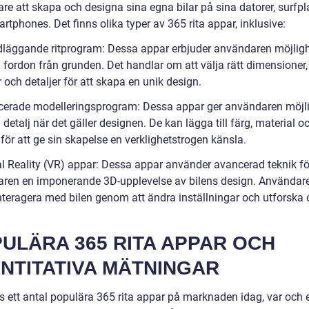
re att skapa och designa sina egna bilar på sina datorer, surfpl
artphones. Det finns olika typer av 365 rita appar, inklusive:
dläggande ritprogram: Dessa appar erbjuder användaren möjligh
a fordon från grunden. Det handlar om att välja rätt dimensioner,
 och detaljer för att skapa en unik design.
cerade modelleringsprogram: Dessa appar ger användaren möjli
 detalj när det gäller designen. De kan lägga till färg, material o
 för att ge sin skapelse en verklighetstrogen känsla.
ual Reality (VR) appar: Dessa appar använder avancerad teknik fö
ren en imponerande 3D-upplevelse av bilens design. Användar
nteragera med bilen genom att ändra inställningar och utforska 
ULÄRA 365 RITA APPAR OCH
NTITATIVA MÄTNINGAR
ns ett antal populära 365 rita appar på marknaden idag, var och