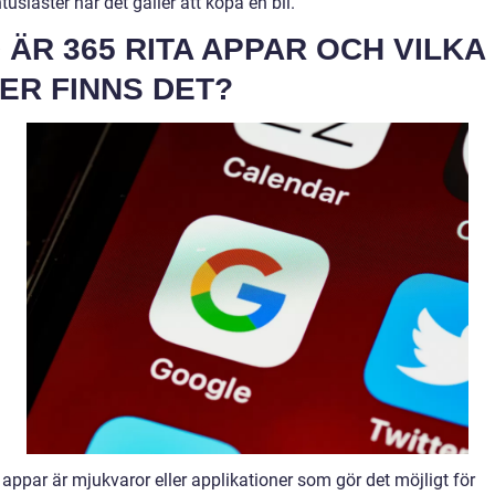
ntusiaster när det gäller att köpa en bil.
 ÄR 365 RITA APPAR OCH VILKA
ER FINNS DET?
 appar är mjukvaror eller applikationer som gör det möjligt för