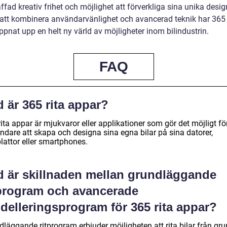
ffad kreativ frihet och möjlighet att förverkliga sina unika desig
tt kombinera användarvänlighet och avancerad teknik har 365 
pnat upp en helt ny värld av möjligheter inom bilindustrin.
FAQ
 är 365 rita appar?
ita appar är mjukvaror eller applikationer som gör det möjligt fö
ndare att skapa och designa sina egna bilar på sina datorer,
lattor eller smartphones.
d är skillnaden mellan grundläggande
tprogram och avancerade
delleringsprogram för 365 rita appar?
läggande ritprogram erbjuder möjligheten att rita bilar från gru