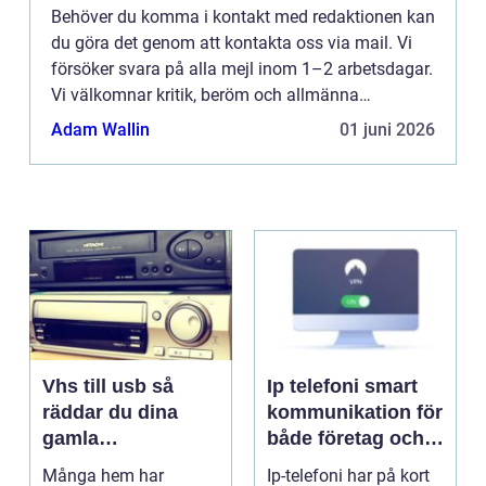
Behöver du komma i kontakt med redaktionen kan
du göra det genom att kontakta oss via mail. Vi
försöker svara på alla mejl inom 1–2 arbetsdagar.
Vi välkomnar kritik, beröm och allmänna
kommentarer till innehållet på vår sida.
Adam Wallin
01 juni 2026
Vhs till usb så
Ip telefoni smart
räddar du dina
kommunikation för
gamla
både företag och
videominnen
privatpersoner
Många hem har
Ip-telefoni har på kort