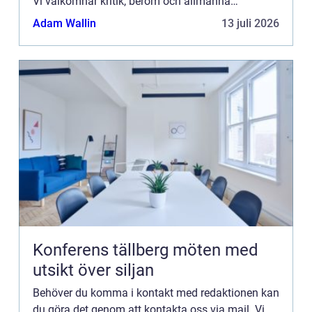
Vi välkomnar kritik, beröm och allmänna
kommentarer till innehållet på vår sida.
Adam Wallin
13 juli 2026
Konferens tällberg möten med
utsikt över siljan
Behöver du komma i kontakt med redaktionen kan
du göra det genom att kontakta oss via mail. Vi