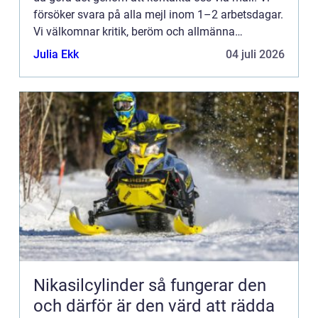
försöker svara på alla mejl inom 1–2 arbetsdagar.
Vi välkomnar kritik, beröm och allmänna
kommentarer till innehållet på vår sida.
Julia Ekk
04 juli 2026
Nikasilcylinder så fungerar den
och därför är den värd att rädda