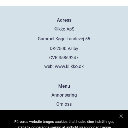
Adress
web:
www.klikko.dk
Menu
Annonsering
Om oss
Cookies
På vores website bruges cookies til at huske dine indstillinger,
Kontakta oss
statistik og personalisering af indhold og annoncer. Denne