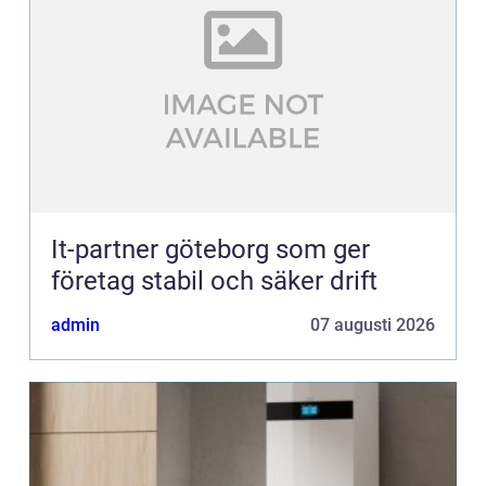
It-partner göteborg som ger
företag stabil och säker drift
admin
07 augusti 2026