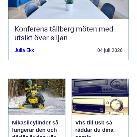
Konferens tällberg möten med
utsikt över siljan
Julia Ekk
04 juli 2026
Nikasilcylinder så
Vhs till usb så
fungerar den och
räddar du dina