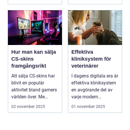
Hur man kan sälja
Effektiva
CS-skins
kliniksystem för
framgångsrikt
veterinärer
Att sälja CS-skins har
I dagens digitala era är
blivit en populär
effektiva kliniksystem
aktivitet bland gamers
en avgörande del av
världen över. Me...
varje modern
veterin&a...
02 november 2025
01 november 2025