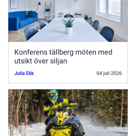
Konferens tällberg möten med
utsikt över siljan
Julia Ekk
04 juli 2026