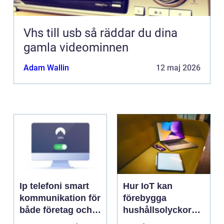
Vhs till usb så räddar du dina
gamla videominnen
Adam Wallin
12 maj 2026
Ip telefoni smart
Hur IoT kan
kommunikation för
förebygga
både företag och
hushållsolyckor
privatpersoner
innan de inträffar