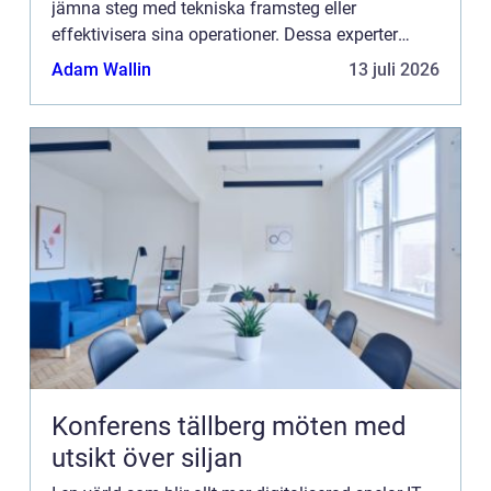
jämna steg med tekniska framsteg eller
effektivisera sina operationer. Dessa experter
kombinerar teknisk expertis med ...
Adam Wallin
13 juli 2026
Konferens tällberg möten med
utsikt över siljan