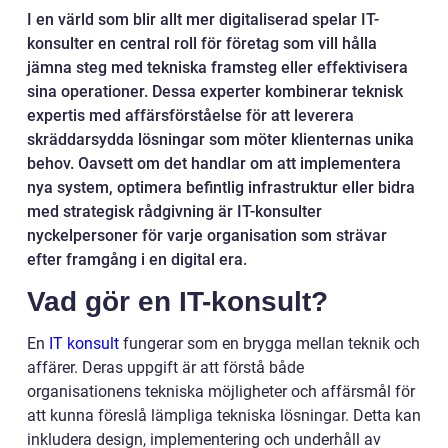
I en värld som blir allt mer digitaliserad spelar IT-
konsulter en central roll för företag som vill hålla
jämna steg med tekniska framsteg eller effektivisera
sina operationer. Dessa experter kombinerar teknisk
expertis med affärsförståelse för att leverera
skräddarsydda lösningar som möter klienternas unika
behov. Oavsett om det handlar om att implementera
nya system, optimera befintlig infrastruktur eller bidra
med strategisk rådgivning är IT-konsulter
nyckelpersoner för varje organisation som strävar
efter framgång i en digital era.
Vad gör en IT-konsult?
En
IT konsult
fungerar som en brygga mellan teknik och
affärer. Deras uppgift är att förstå både
organisationens tekniska möjligheter och affärsmål för
att kunna föreslå lämpliga tekniska lösningar. Detta kan
inkludera design, implementering och underhåll av