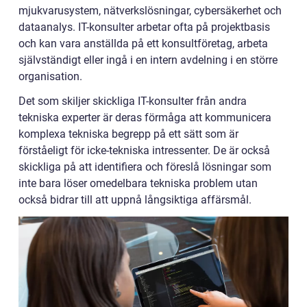
mjukvarusystem, nätverkslösningar, cybersäkerhet och
dataanalys. IT-konsulter arbetar ofta på projektbasis
och kan vara anställda på ett konsultföretag, arbeta
självständigt eller ingå i en intern avdelning i en större
organisation.
Det som skiljer skickliga IT-konsulter från andra
tekniska experter är deras förmåga att kommunicera
komplexa tekniska begrepp på ett sätt som är
förståeligt för icke-tekniska intressenter. De är också
skickliga på att identifiera och föreslå lösningar som
inte bara löser omedelbara tekniska problem utan
också bidrar till att uppnå långsiktiga affärsmål.