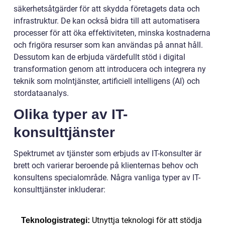
säkerhetsåtgärder för att skydda företagets data och
infrastruktur. De kan också bidra till att automatisera
processer för att öka effektiviteten, minska kostnaderna
och frigöra resurser som kan användas på annat håll.
Dessutom kan de erbjuda värdefullt stöd i digital
transformation genom att introducera och integrera ny
teknik som molntjänster, artificiell intelligens (AI) och
stordataanalys.
Olika typer av IT-
konsulttjänster
Spektrumet av tjänster som erbjuds av IT-konsulter är
brett och varierar beroende på klienternas behov och
konsultens specialområde. Några vanliga typer av IT-
konsulttjänster inkluderar:
Utnyttja teknologi för att stödja
Teknologistrategi: