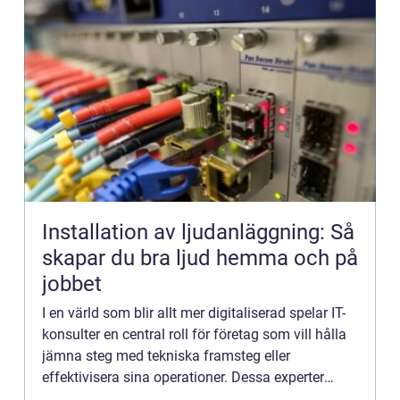
Installation av ljudanläggning: Så
skapar du bra ljud hemma och på
jobbet
I en värld som blir allt mer digitaliserad spelar IT-
konsulter en central roll för företag som vill hålla
jämna steg med tekniska framsteg eller
effektivisera sina operationer. Dessa experter
kombinerar teknisk expertis med ...