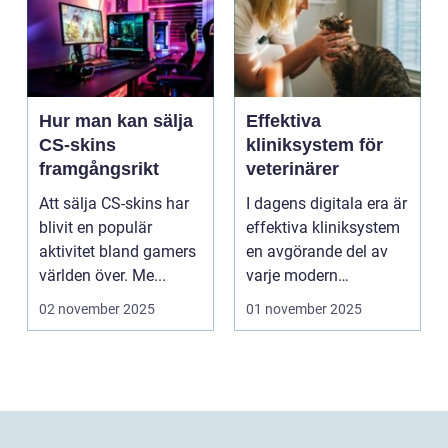
Hur man kan sälja
Effektiva
CS-skins
kliniksystem för
framgångsrikt
veterinärer
Att sälja CS-skins har
I dagens digitala era är
blivit en populär
effektiva kliniksystem
aktivitet bland gamers
en avgörande del av
världen över. Me...
varje modern
veterin&a...
02 november 2025
01 november 2025