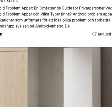
er drift
oid Problem Appar: En Omfattande Guide för Privatpersoner Vad
oid Problem Appar och Vilka Typer finns? Android problem appa
kationer som utformats för att lösa olika problem och förbättra
ndarupplevelsen på Android-enheter. De...
n
07 augusti