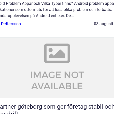
oid Problem Appar och Vilka Typer finns? Android problem appa
kationer som utformats för att lösa olika problem och förbättra
ndarupplevelsen på Android-enheter. De...
e Pettersson
08 augusti
partner göteborg som ger företag stabil oc