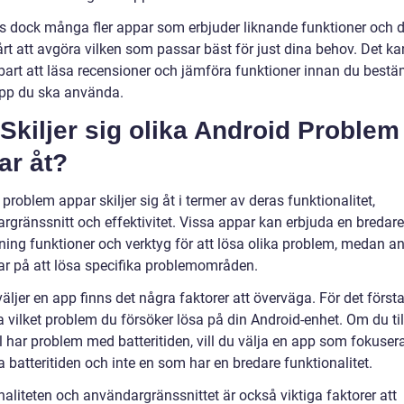
ns dock många fler appar som erbjuder liknande funktioner och 
rt att avgöra vilken som passar bäst för just dina behov. Det ka
art att läsa recensioner och jämföra funktioner innan du best
app du ska använda.
Skiljer sig olika Android Problem
ar åt?
problem appar skiljer sig åt i termer av deras funktionalitet,
rgränssnitt och effektivitet. Vissa appar kan erbjuda en bredare
ning funktioner och verktyg för att lösa olika problem, medan a
ar på att lösa specifika problemområden.
äljer en app finns det några faktorer att överväga. För det först
a vilket problem du försöker lösa på din Android-enhet. Om du til
 har problem med batteritiden, vill du välja en app som fokusera
a batteritiden och inte en som har en bredare funktionalitet.
aliteten och användargränssnittet är också viktiga faktorer att