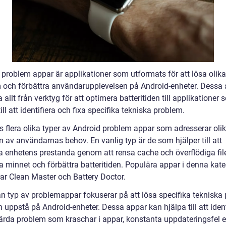
 problem appar är applikationer som utformats för att lösa olika
 och förbättra användarupplevelsen på Android-enheter. Dessa
 allt från verktyg för att optimera batteritiden till applikationer
till att identifiera och fixa specifika tekniska problem.
ns flera olika typer av Android problem appar som adresserar oli
 av användarnas behov. En vanlig typ är de som hjälper till att
ra enhetens prestanda genom att rensa cache och överflödiga file
a minnet och förbättra batteritiden. Populära appar i denna kate
rar Clean Master och Battery Doctor.
n typ av problemappar fokuserar på att lösa specifika tekniska
uppstå på Android-enheter. Dessa appar kan hjälpa till att ident
ärda problem som kraschar i appar, konstanta uppdateringsfel el