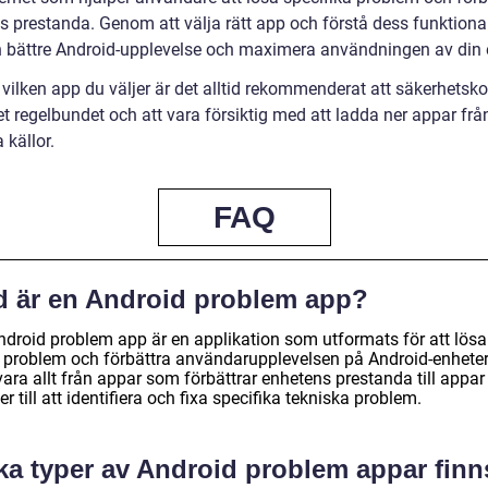
s prestanda. Genom att välja rätt app och förstå dess funktional
n bättre Android-upplevelse och maximera användningen av din 
vilken app du väljer är det alltid rekommenderat att säkerhetsko
t regelbundet och att vara försiktig med att ladda ner appar frå
 källor.
FAQ
d är en Android problem app?
ndroid problem app är en applikation som utformats för att lösa
a problem och förbättra användarupplevelsen på Android-enheter
vara allt från appar som förbättrar enhetens prestanda till appa
er till att identifiera och fixa specifika tekniska problem.
lka typer av Android problem appar finn