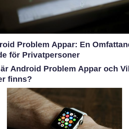
roid Problem Appar: En Omfattan
e för Privatpersoner
 är Android Problem Appar och Vi
r finns?