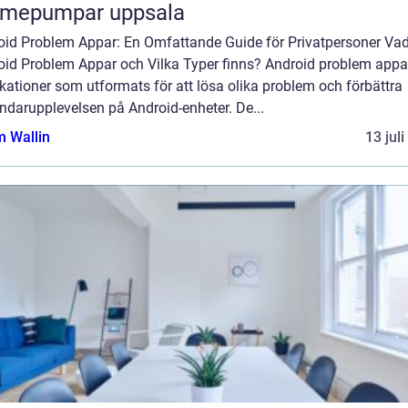
rmepumpar uppsala
oid Problem Appar: En Omfattande Guide för Privatpersoner Vad
oid Problem Appar och Vilka Typer finns? Android problem appa
kationer som utformats för att lösa olika problem och förbättra
ndarupplevelsen på Android-enheter. De...
 Wallin
13 jul