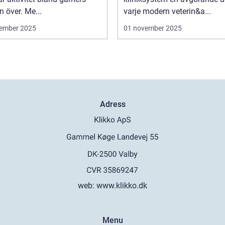
n över. Me...
varje modern veterin&a...
ember 2025
01 november 2025
Adress
web:
www.klikko.dk
Menu