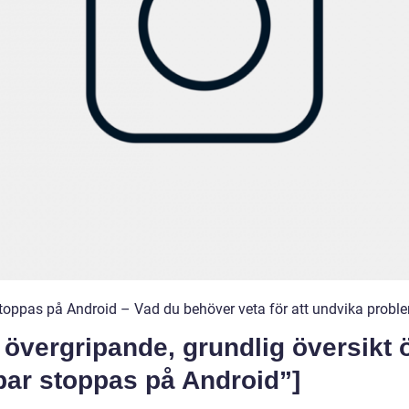
toppas på Android – Vad du behöver veta för att undvika probl
 övergripande, grundlig översikt 
par stoppas på Android”]