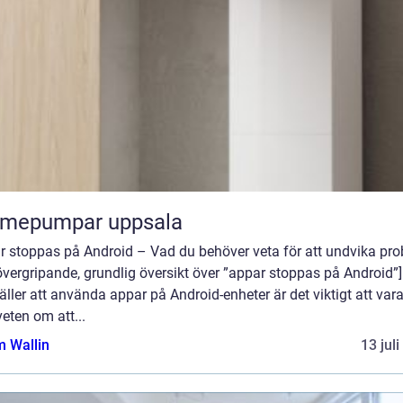
rmepumpar uppsala
r stoppas på Android – Vad du behöver veta för att undvika pr
övergripande, grundlig översikt över ”appar stoppas på Android”]
äller att använda appar på Android-enheter är det viktigt att var
eten om att...
 Wallin
13 jul