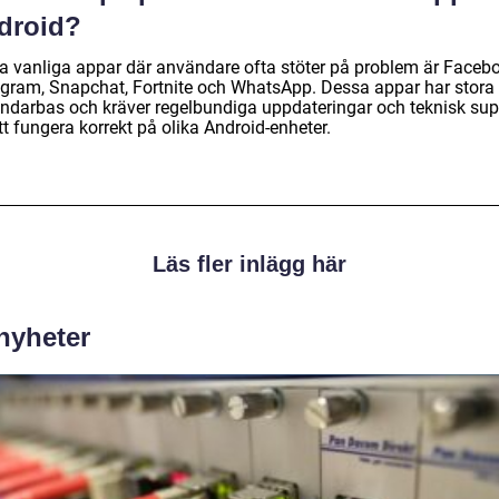
droid?
a vanliga appar där användare ofta stöter på problem är Faceb
agram, Snapchat, Fortnite och WhatsApp. Dessa appar har stora
ndarbas och kräver regelbundiga uppdateringar och teknisk sup
tt fungera korrekt på olika Android-enheter.
Läs fler inlägg här
 nyheter