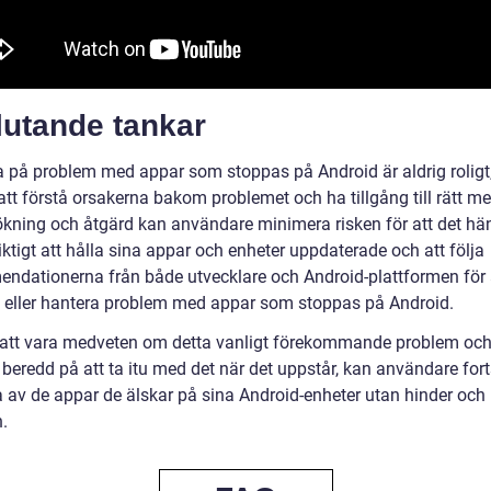
lutande tankar
ta på problem med appar som stoppas på Android är aldrig rolig
tt förstå orsakerna bakom problemet och ha tillgång till rätt m
sökning och åtgärd kan användare minimera risken för att det hä
iktigt att hålla sina appar och enheter uppdaterade och att följa
ndationerna från både utvecklare och Android-plattformen för 
 eller hantera problem med appar som stoppas på Android.
tt vara medveten om detta vanligt förekommande problem oc
 beredd på att ta itu med det när det uppstår, kan användare for
ta av de appar de älskar på sina Android-enheter utan hinder och
n.