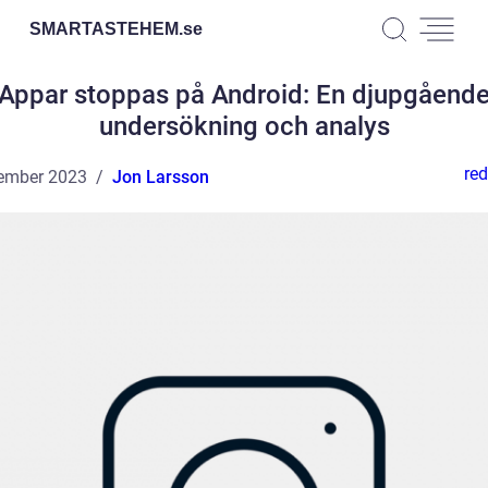
SMARTASTEHEM.
se
Appar stoppas på Android: En djupgåend
undersökning och analys
red
ember 2023
Jon Larsson