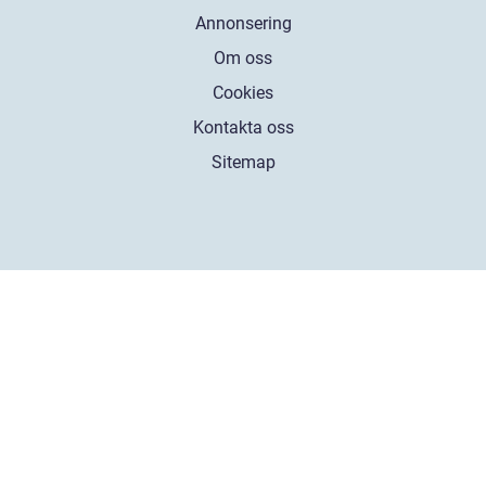
Annonsering
Om oss
Cookies
Kontakta oss
Sitemap