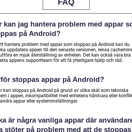
FAQ
r kan jag hantera problem med appar 
oppas på Android?
att hantera problem med appar som stoppas på Android kan du
öka uppdatera appen till den senaste versionen, rensa cachemin
 utföra en mjuk återställning av enheten. Det kan också vara bra 
kta appens supportteam för att få ytterligare hjälp och råd.
rför stoppas appar på Android?
r kan stoppas på Android på grund av olika skäl som tekniska
em i appen, inkompatibilitet med enhetens hårdvara eller konflik
andra appar eller systeminställningar.
ka är några vanliga appar där användar
ta stöter på problem med att de stoppas