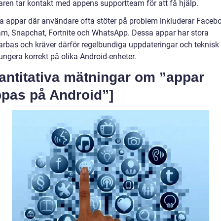
ren tar kontakt med appens supportteam för att få hjälp.
a appar där användare ofta stöter på problem inkluderar Faceb
am, Snapchat, Fortnite och WhatsApp. Dessa appar har stora
rbas och kräver därför regelbundiga uppdateringar och teknisk
fungera korrekt på olika Android-enheter.
antitativa mätningar om ”appar
ppas på Android”]