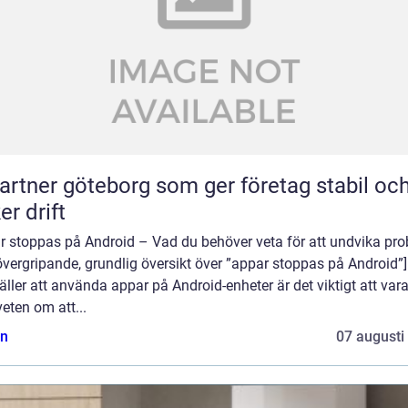
partner göteborg som ger företag stabil oc
er drift
r stoppas på Android – Vad du behöver veta för att undvika pr
övergripande, grundlig översikt över ”appar stoppas på Android”]
äller att använda appar på Android-enheter är det viktigt att var
eten om att...
n
07 augusti