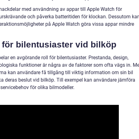
 nackdelar med användning av appar till Apple Watch för
rskrävande och påverka batteritiden för klockan. Dessutom ka
teraktionsmöjligheter på Apple Watch göra vissa appar mindre
för bilentusiaster vid bilköp
pelar en avgörande roll för bilentusiaster. Prestanda, design,
nologiska funktioner är några av de faktorer som ofta vägs in. M
a kan användare få tillgång till viktig information om sin bil
ka deras beslut vid bilköp. Till exempel kan användare jämföra
ervicebehov för olika bilmodeller.