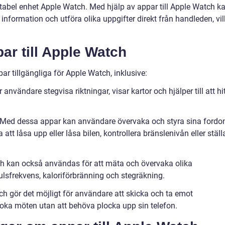
tabel enhet Apple Watch. Med hjälp av appar till Apple Watch k
g information och utföra olika uppgifter direkt från handleden, vil
ar till Apple Watch
ar tillgängliga för Apple Watch, inklusive:
nvändare stegvisa riktningar, visar kartor och hjälper till att hi
 Med dessa appar kan användare övervaka och styra sina fordo
att låsa upp eller låsa bilen, kontrollera bränslenivån eller ställ
ch kan också användas för att mäta och övervaka olika
lsfrekvens, kaloriförbränning och stegräkning.
 gör det möjligt för användare att skicka och ta emot
ka möten utan att behöva plocka upp sin telefon.