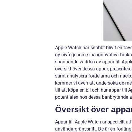
Apple Watch har snabbt blivit en favo
ny nivå genom sina innovativa funkti
spännande världen av appar till Appl
översikt över dessa appar, presentera
samt analysera fördelarna och nack
kommer vi även att undersöka de mes
till att köpa en bil och hur appar ti
potentialen hos dessa banbrytande a
Översikt över appar
Appar till Apple Watch är speciellt u
användargränssnitt. De är en förläng