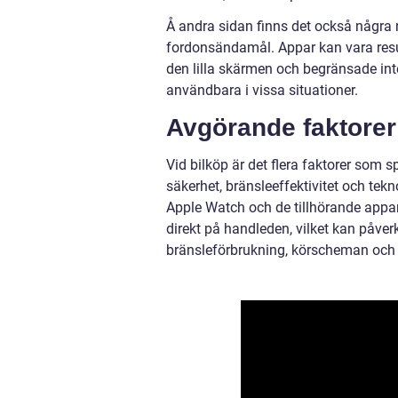
Å andra sidan finns det också några
fordonsändamål. Appar kan vara resu
den lilla skärmen och begränsade in
användbara i vissa situationer.
Avgörande faktorer 
Vid bilköp är det flera faktorer som s
säkerhet, bränsleeffektivitet och tek
Apple Watch och de tillhörande apparn
direkt på handleden, vilket kan påver
bränsleförbrukning, körscheman och s