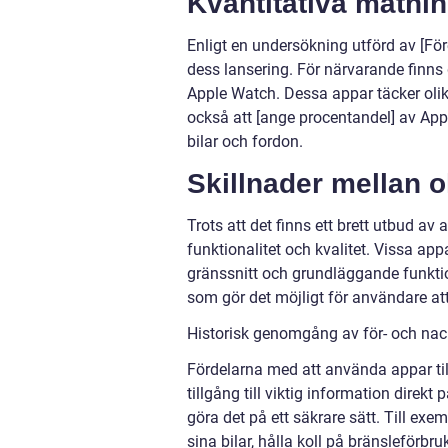
Kvantitativa mätnin
Enligt en undersökning utförd av [Fö
dess lansering. För närvarande finns
Apple Watch. Dessa appar täcker ol
också att [ange procentandel] av App
bilar och fordon.
Skillnader mellan o
Trots att det finns ett brett utbud av 
funktionalitet och kvalitet. Vissa a
gränssnitt och grundläggande funkti
som gör det möjligt för användare att 
Historisk genomgång av för- och nac
Fördelarna med att använda appar til
tillgång till viktig information dire
göra det på ett säkrare sätt. Till ex
sina bilar, hålla koll på bränsleförbru