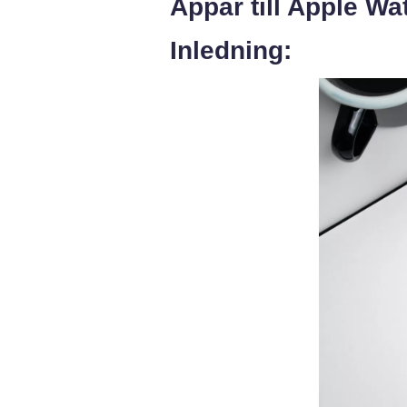
Appar till Apple Wa
Inledning: