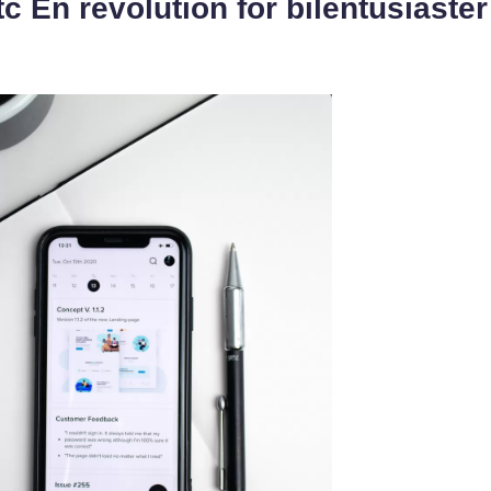
tc En revolution för bilentusiaster