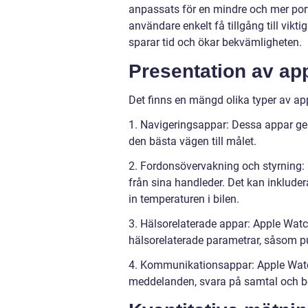
anpassats för en mindre och mer por
användare enkelt få tillgång till vikti
sparar tid och ökar bekvämligheten.
Presentation av app
Det finns en mängd olika typer av app
1. Navigeringsappar: Dessa appar ger a
den bästa vägen till målet.
2. Fordonsövervakning och styrning:
från sina handleder. Det kan inkludera 
in temperaturen i bilen.
3. Hälsorelaterade appar: Apple Wat
hälsorelaterade parametrar, såsom pu
4. Kommunikationsappar: Apple Watch
meddelanden, svara på samtal och bo