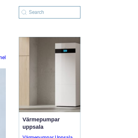
nel
Värmepumpar
uppsala
Värmepumpar Uppsala