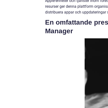
Apple-enheter och tjänster inom före
resurser ger denna plattform organisa
distribuera appar och uppdateringar
En omfattande pres
Manager