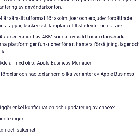
antering av användarkonton.
r särskilt utformat för skolmiljöer och erbjuder förbättrade
uera appar, böcker och läroplaner till studenter och lärare.
AAR är en variant av ABM som är avsedd för auktoriserade
na plattform ger funktioner för att hantera försäljning, lager oc
rk.
ckdelar med olika Apple Business Manager
fördelar och nackdelar som olika varianter av Apple Business
iggör enkel konfiguration och uppdatering av enheter.
pdateringar.
ton och säkerhet.