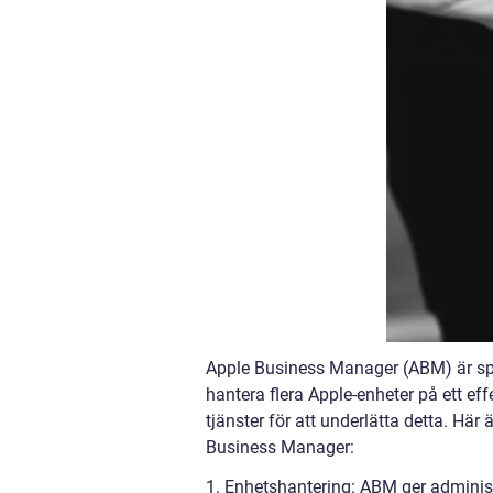
Apple Business Manager (ABM) är spe
hantera flera Apple-enheter på ett ef
tjänster för att underlätta detta. Här
Business Manager:
1. Enhetshantering: ABM ger administr