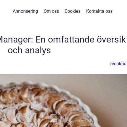
Annonsering
Om oss
Cookies
Kontakta oss
anager: En omfattande översik
och analys
redaktio