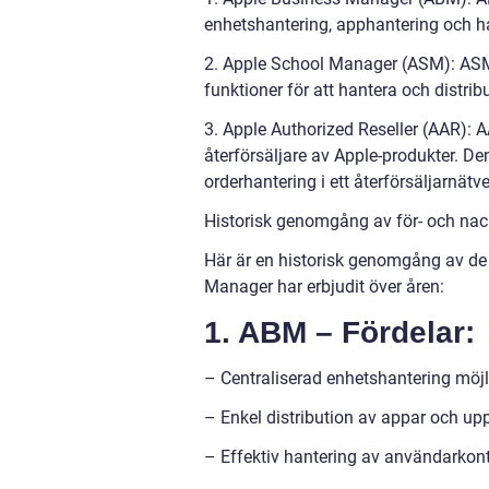
enhetshantering, apphantering och h
2. Apple School Manager (ASM): ASM ä
funktioner för att hantera och distrib
3. Apple Authorized Reseller (AAR): 
återförsäljare av Apple-produkter. Den
orderhantering i ett återförsäljarnätve
Historisk genomgång av för- och na
Här är en historisk genomgång av de 
Manager har erbjudit över åren:
1. ABM – Fördelar:
– Centraliserad enhetshantering möjl
– Enkel distribution av appar och up
– Effektiv hantering av användarkon