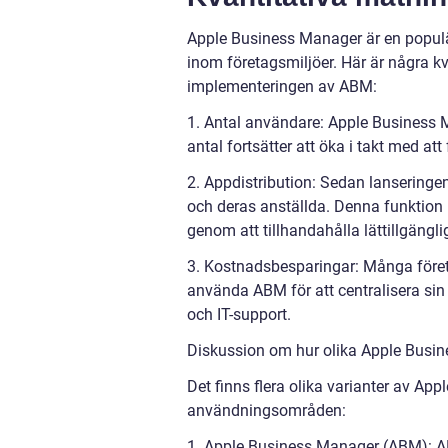
Apple Business Manager är en popul
inom företagsmiljöer. Här är några kv
implementeringen av ABM:
1. Antal användare: Apple Business 
antal fortsätter att öka i takt med at
2. Appdistribution: Sedan lanseringen
och deras anställda. Denna funktion h
genom att tillhandahålla lättillgängli
3. Kostnadsbesparingar: Många före
använda ABM för att centralisera si
och IT-support.
Diskussion om hur olika Apple Busine
Det finns flera olika varianter av Ap
användningsområden:
1. Apple Business Manager (ABM): A