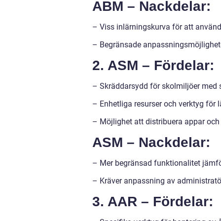
ABM – Nackdelar:
– Viss inlärningskurva för att använda
– Begränsade anpassningsmöjligheter
2. ASM – Fördelar:
– Skräddarsydd för skolmiljöer med 
– Enhetliga resurser och verktyg för l
– Möjlighet att distribuera appar och 
ASM – Nackdelar:
– Mer begränsad funktionalitet jämf
– Kräver anpassning av administratör
3. AAR – Fördelar: