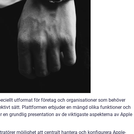
ciellt utformat för företag och organisationer som behöver
fektivt sätt. Plattformen erbjuder en mängd olika funktioner och
 är en grundlig presentation av de viktigaste aspekterna av Apple
atörer möjlighet att centralt hantera och konfigurera Apple-