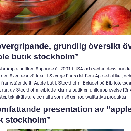
vergripande, grundlig översikt ö
ple butik stockholm”
sta Apple butiken öppnade år 2001 i USA och sedan dess har det 
men över hela världen. I Sverige finns det flera Apple-butiker, oc
 framstående är Apple butik Stockholm. Beläget på Biblioteksga
järtat av Stockholm, erbjuder denna butik en unik upplevelse för 
ter, teknikälskare och alla som söker högkvalitativa produkter.
omfattande presentation av ”appl
ik stockholm”