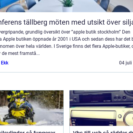
Konferens tällberg möten med utsikt över si
ergripande, grundlig översikt över ”apple butik stockholm” Den
a Apple butiken öppnade år 2001 i USA och sedan dess har det b
enomen över hela världen. I Sverige finns det flera Apple-butiker,
 de mest framstå...
 Ekk
04 jul