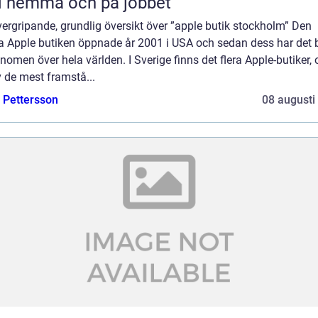
d hemma och på jobbet
ergripande, grundlig översikt över ”apple butik stockholm” Den
a Apple butiken öppnade år 2001 i USA och sedan dess har det b
enomen över hela världen. I Sverige finns det flera Apple-butiker,
 de mest framstå...
e Pettersson
08 augusti