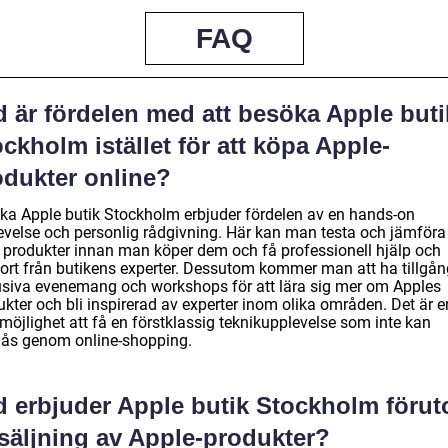
FAQ
d är fördelen med att besöka Apple buti
ckholm istället för att köpa Apple-
odukter online?
ka Apple butik Stockholm erbjuder fördelen av en hands-on
evelse och personlig rådgivning. Här kan man testa och jämföra
a produkter innan man köper dem och få professionell hjälp och
ort från butikens experter. Dessutom kommer man att ha tillgång 
usiva evenemang och workshops för att lära sig mer om Apples
kter och bli inspirerad av experter inom olika områden. Det är e
möjlighet att få en förstklassig teknikupplevelse som inte kan
ås genom online-shopping.
d erbjuder Apple butik Stockholm föru
rsäljning av Apple-produkter?