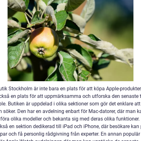
tik Stockholm är inte bara en plats för att köpa Apple-produkter
också en plats för att uppmärksamma och utforska den senaste 
le. Butiken är uppdelad i olika sektioner som gör det enklare att 
 söker. Den har en avdelning enbart för Mac-datorer, där man k
föra olika modeller och bekanta sig med deras olika funktioner.
ckså en sektion dedikerad till iPad och iPhone, där besökare kan
ppar och få personlig rådgivning från experter. En annan populär