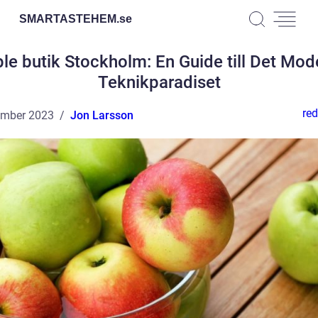
SMARTASTEHEM.
se
le butik Stockholm: En Guide till Det Mod
Teknikparadiset
red
ember 2023
Jon Larsson