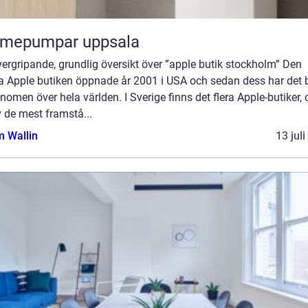
rmepumpar uppsala
ergripande, grundlig översikt över ”apple butik stockholm” Den
a Apple butiken öppnade år 2001 i USA och sedan dess har det b
enomen över hela världen. I Sverige finns det flera Apple-butiker,
 de mest framstå...
 Wallin
13 jul