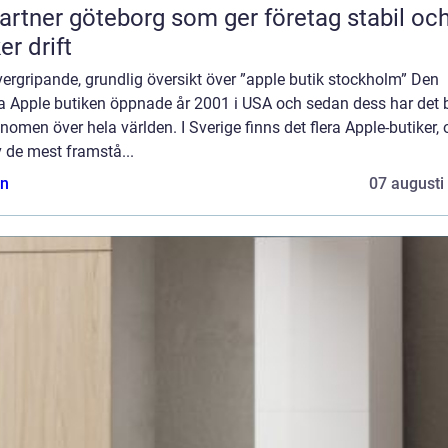
partner göteborg som ger företag stabil oc
er drift
ergripande, grundlig översikt över ”apple butik stockholm” Den
a Apple butiken öppnade år 2001 i USA och sedan dess har det b
enomen över hela världen. I Sverige finns det flera Apple-butiker,
 de mest framstå...
n
07 augusti