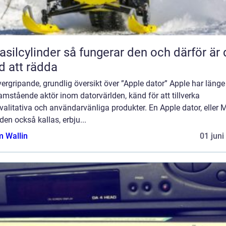
inder så fungerar den och därför är den
d att rädda
ergripande, grundlig översikt över ”Apple dator” Apple har länge 
amstående aktör inom datorvärlden, känd för att tillverka
alitativa och användarvänliga produkter. En Apple dator, eller 
en också kallas, erbju...
 Wallin
01 juni