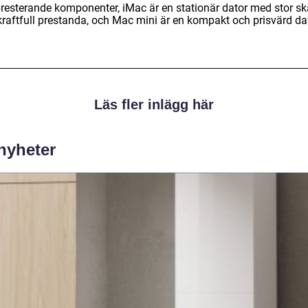
resterande komponenter, iMac är en stationär dator med stor s
kraftfull prestanda, och Mac mini är en kompakt och prisvärd dat
Läs fler inlägg här
 nyheter