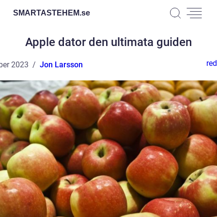
SMARTASTEHEM.
se
Apple dator den ultimata guiden
red
ber 2023
Jon Larsson