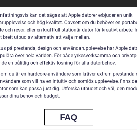
attningsvis kan det sägas att Apple datorer erbjuder en unik
rupplevelse och hög kvalitet. Oavsett om du behöver en portabe
te och resor, eller en kraftfull stationär dator för kreativt arbete, 
t brett utbud av alternativ att välja mellan.
us på prestanda, design och användarupplevelse har Apple dat
populära över hela världen. För både yrkesverksamma och privatp
 de en pålitlig och effektiv lösning för alla datorbehov.
 om du är en hardcore-användare som kräver extrem prestanda e
nvändare som vill ha en intuitiv och sömlös upplevelse, finns de
ator som kan passa just dig. Utforska utbudet och välj den mod
ssar dina behov och budget.
FAQ