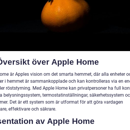
Översikt över Apple Home
ome är Apples vision om det smarta hemmet, där alla enheter o
er i hemmet är sammankopplade och kan kontrolleras via en e
ler röststyrning. Med Apple Home kan privatpersoner ha full kont
na belysningssystem, termostatinställningar, säkerhetssystem o
mer. Det är ett system som är utformat för att göra vardagen
re, effektivare och säkrare.
sentation av Apple Home