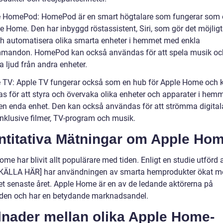
e HomePod: HomePod är en smart högtalare som fungerar som 
e Home. Den har inbyggd röstassistent, Siri, som gör det möjligt
ch automatisera olika smarta enheter i hemmet med enkla
mandon. HomePod kan också användas för att spela musik oc
 ljud från andra enheter.
e TV: Apple TV fungerar också som en hub för Apple Home och 
s för att styra och övervaka olika enheter och apparater i hem
n enda enhet. Den kan också användas för att strömma digital
inklusive filmer, TV-program och musik.
ntitativa Mätningar om Apple Ho
me har blivit allt populärare med tiden. Enligt en studie utförd 
KÄLLA HÄR] har användningen av smarta hemprodukter ökat 
et senaste året. Apple Home är en av de ledande aktörerna på
en och har en betydande marknadsandel.
lnader mellan olika Apple Home-