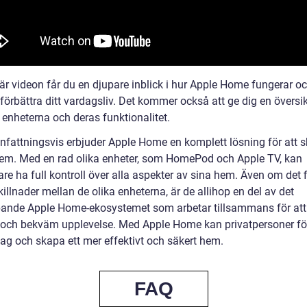
här videon får du en djupare inblick i hur Apple Home fungerar o
förbättra ditt vardagsliv. Det kommer också att ge dig en översik
 enheterna och deras funktionalitet.
attningsvis erbjuder Apple Home en komplett lösning för att s
em. Med en rad olika enheter, som HomePod och Apple TV, kan
re ha full kontroll över alla aspekter av sina hem. Även om det 
illnader mellan de olika enheterna, är de allihop en del av det
pande Apple Home-ekosystemet som arbetar tillsammans för att
och bekväm upplevelse. Med Apple Home kan privatpersoner fö
dag och skapa ett mer effektivt och säkert hem.
FAQ