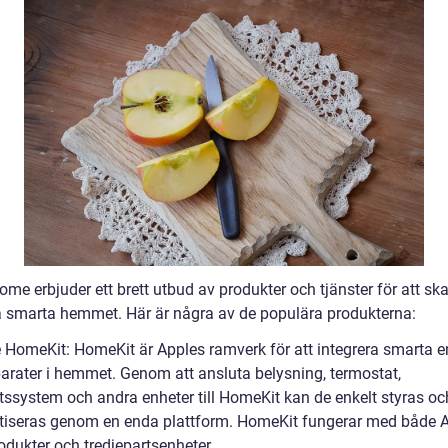
me erbjuder ett brett utbud av produkter och tjänster för att sk
a smarta hemmet. Här är några av de populära produkterna:
e HomeKit: HomeKit är Apples ramverk för att integrera smarta e
arater i hemmet. Genom att ansluta belysning, termostat,
tssystem och andra enheter till HomeKit kan de enkelt styras oc
iseras genom en enda plattform. HomeKit fungerar med både 
odukter och tredjepartsenheter.