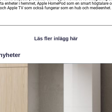
ta enheter i hemmet, Apple HomePod som en smart högtalare 
 och Apple TV som också fungerar som en hub och medieenhet.
Läs fler inlägg här
 nyheter