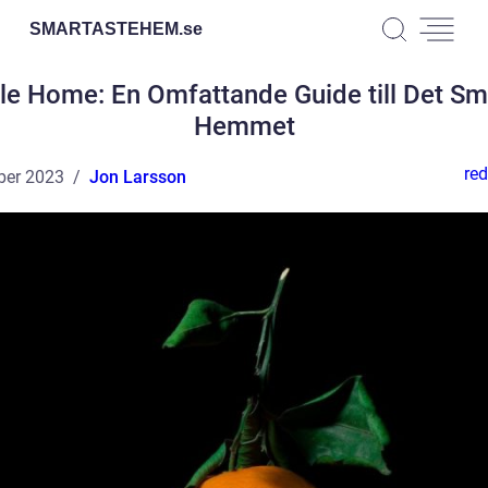
SMARTASTEHEM.
se
le Home: En Omfattande Guide till Det Sm
Hemmet
red
ber 2023
Jon Larsson