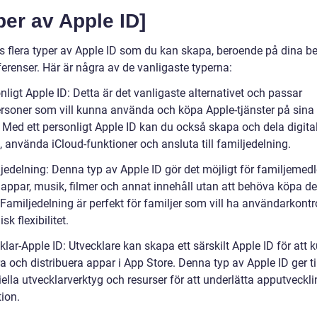
per av Apple ID]
ns flera typer av Apple ID som du kan skapa, beroende på dina b
erenser. Här är några av de vanligaste typerna:
nligt Apple ID: Detta är det vanligaste alternativet och passar
ersoner som vill kunna använda och köpa Apple-tjänster på sina
 Med ett personligt Apple ID kan du också skapa och dela digital
, använda iCloud-funktioner och ansluta till familjedelning.
ljedelning: Denna typ av Apple ID gör det möjligt för familjeme
 appar, musik, filmer och annat innehåll utan att behöva köpa de
Familjedelning är perfekt för familjer som vill ha användarkontr
k flexibilitet.
klar-Apple ID: Utvecklare kan skapa ett särskilt Apple ID för att 
a och distribuera appar i App Store. Denna typ av Apple ID ger t
ciella utvecklarverktyg och resurser för att underlätta apputveckl
tion.