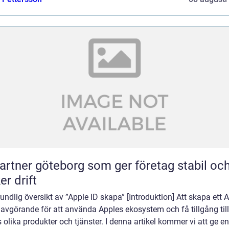
partner göteborg som ger företag stabil oc
er drift
undlig översikt av ”Apple ID skapa” [Introduktion] Att skapa ett 
 avgörande för att använda Apples ekosystem och få tillgång till
 olika produkter och tjänster. I denna artikel kommer vi att ge en