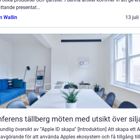
tande presentat...
 Wallin
13 jul
Konferens tällberg möten med utsikt över si
undlig översikt av ”Apple ID skapa” [Introduktion] Att skapa ett 
 avgörande för att använda Apples ekosystem och få tillgång till