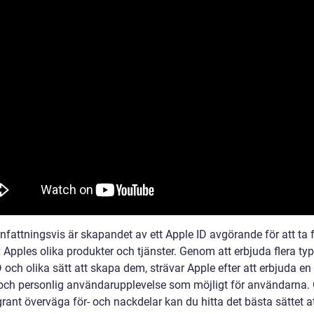
attningsvis är skapandet av ett Apple ID avgörande för att ta f
 Apples olika produkter och tjänster. Genom att erbjuda flera typ
 och olika sätt att skapa dem, strävar Apple efter att erbjuda e
och personlig användarupplevelse som möjligt för användarna
rant överväga för- och nackdelar kan du hitta det bästa sättet a