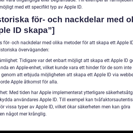
öjligt med ett specifikt typ av Apple ID.
storiska för- och nackdelar med o
ple ID skapa”]
s för- och nackdelar med olika metoder för att skapa ett Apple ID
istoriska överväganden:
ämlighet: Tidigare var det enbart möjligt att skapa ett Apple ID
nda en Apple-enhet, vilket kunde vara ett hinder för de som inte
 genom att erbjuda möjligheten att skapa ett Apple ID via webb
orde Apple åtkomst för alla.
rhet: Med tiden har Apple implementerat ytterligare säkerhetsåtg
 skydda användares Apple ID. Till exempel kan tvåfaktorsautentis
ör vissa typer av Apple ID, vilket ökar säkerheten men kan göra
en något mer krånglig.