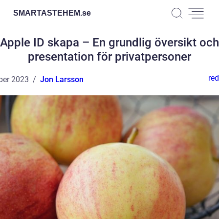
SMARTASTEHEM.
se
Apple ID skapa – En grundlig översikt och
presentation för privatpersoner
red
ber 2023
Jon Larsson