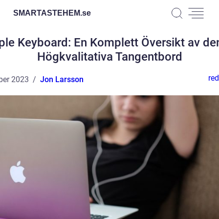
SMARTASTEHEM.
se
ple Keyboard: En Komplett Översikt av de
Högkvalitativa Tangentbord
red
ber 2023
Jon Larsson