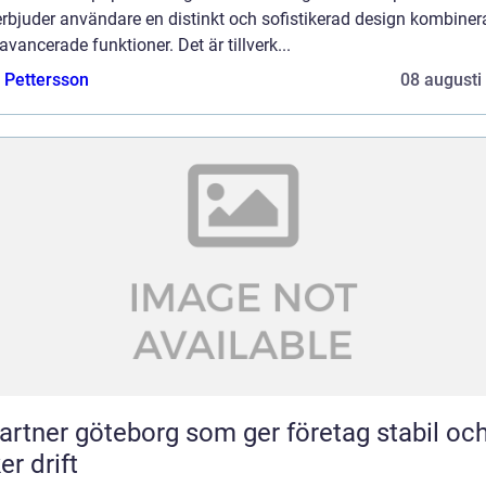
rbjuder användare en distinkt och sofistikerad design kombiner
vancerade funktioner. Det är tillverk...
e Pettersson
08 augusti
partner göteborg som ger företag stabil oc
er drift