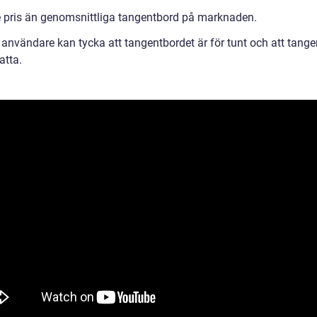
 pris än genomsnittliga tangentbord på marknaden.
 användare kan tycka att tangentbordet är för tunt och att tang
atta.