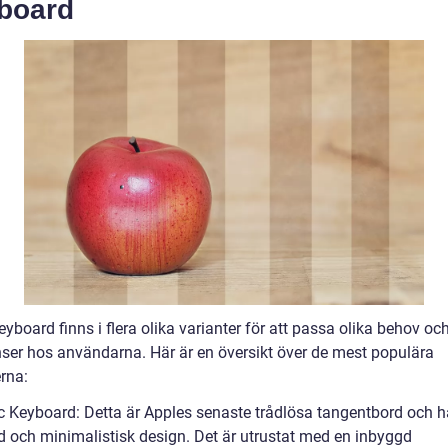
board
yboard finns i flera olika varianter för att passa olika behov oc
nser hos användarna. Här är en översikt över de mest populära
rna:
c Keyboard: Detta är Apples senaste trådlösa tangentbord och h
 och minimalistisk design. Det är utrustat med en inbyggd