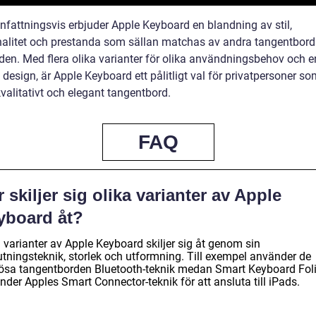
attningsvis erbjuder Apple Keyboard en blandning av stil,
nalitet och prestanda som sällan matchas av andra tangentbord
en. Med flera olika varianter för olika användningsbehov och e
design, är Apple Keyboard ett pålitligt val för privatpersoner s
valitativt och elegant tangentbord.
FAQ
 skiljer sig olika varianter av Apple
yboard åt?
 varianter av Apple Keyboard skiljer sig åt genom sin
utningsteknik, storlek och utformning. Till exempel använder de
lösa tangentborden Bluetooth-teknik medan Smart Keyboard Fol
der Apples Smart Connector-teknik för att ansluta till iPads.