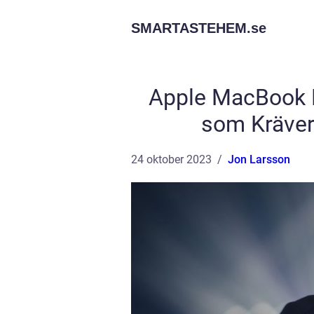
SMARTASTEHEM.
se
Apple MacBook Pr
som Kräver
24 oktober 2023
Jon Larsson