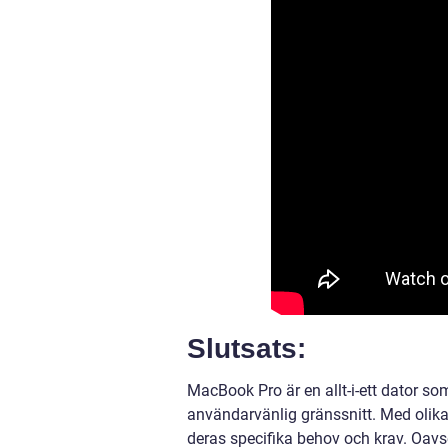
Slutsats:
MacBook Pro är en allt-i-ett dator s
användarvänlig gränssnitt. Med olika
deras specifika behov och krav. Oavse