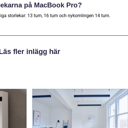
orlekarna på MacBook Pro?
liga storlekar: 13 tum, 16 tum och nykomlingen 14 tum.
Läs fler inlägg här