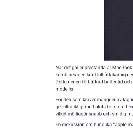
När det gäller prestanda är MacBook
kombinerar en kraftfull åttakärnig c
Detta ger en förbättrad batteritid oc
modeller.
För den som kräver mängder av lagri
ger tillräckligt med plats för stora 
vilket möjliggör snabb och smidig mu
En diskussion om hur olika ”apple ma