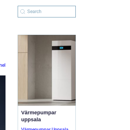
nel
Värmepumpar
uppsala
Värmepumpar Uppsala