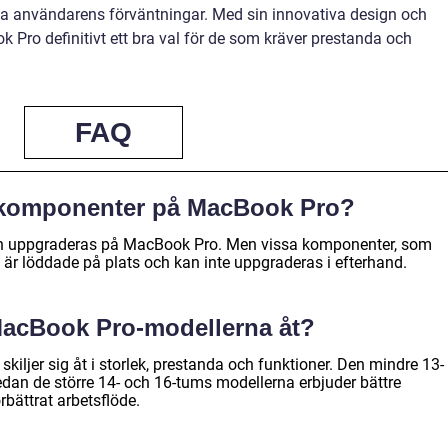
a användarens förväntningar. Med sin innovativa design och
k Pro definitivt ett bra val för de som kräver prestanda och
FAQ
 komponenter på MacBook Pro?
n uppgraderas på MacBook Pro. Men vissa komponenter, som
är löddade på plats och kan inte uppgraderas i efterhand.
 MacBook Pro-modellerna åt?
iljer sig åt i storlek, prestanda och funktioner. Den mindre 13-
dan de större 14- och 16-tums modellerna erbjuder bättre
bättrat arbetsflöde.