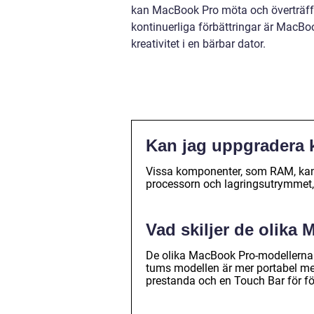
kan MacBook Pro möta och överträff
kontinuerliga förbättringar är MacBoo
kreativitet i en bärbar dator.
Kan jag uppgradera
Vissa komponenter, som RAM, ka
processorn och lagringsutrymmet, 
Vad skiljer de olika
De olika MacBook Pro-modellerna sk
tums modellen är mer portabel me
prestanda och en Touch Bar för för