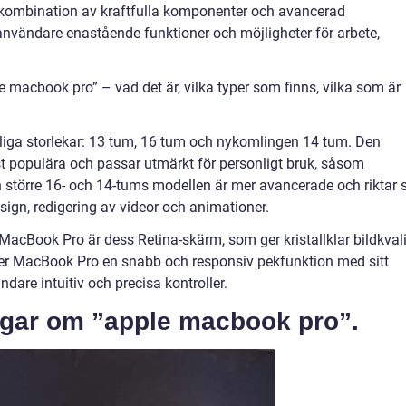
 kombination av kraftfulla komponenter och avancerad
vändare enastående funktioner och möjligheter för arbete,
 macbook pro” – vad det är, vilka typer som finns, vilka som är
iga storlekar: 13 tum, 16 tum och nykomlingen 14 tum. Den
 populära och passar utmärkt för personligt bruk, såsom
 större 16- och 14-tums modellen är mer avancerade och riktar 
sign, redigering av videor och animationer.
 MacBook Pro är dess Retina-skärm, som ger kristallklar bildkvali
er MacBook Pro en snabb och responsiv pekfunktion med sitt
dare intuitiv och precisa kontroller.
ngar om ”apple macbook pro”.