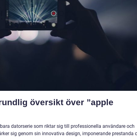
rundlig översikt över ”apple
ara datorserie som riktar sig till professionella användare och
märker sig genom sin innovativa design, imponerande prestanda 