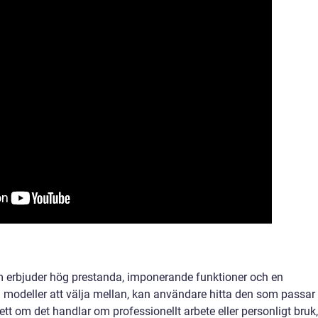
om erbjuder hög prestanda, imponerande funktioner och en
 modeller att välja mellan, kan användare hitta den som passar
tt om det handlar om professionellt arbete eller personligt bruk,