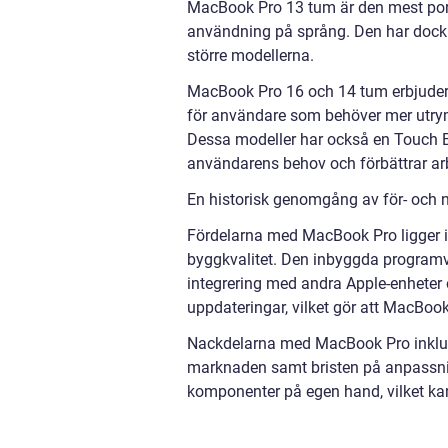
MacBook Pro 13 tum är den mest porta
användning på språng. Den har dock
större modellerna.
MacBook Pro 16 och 14 tum erbjuder e
för användare som behöver mer utrymm
Dessa modeller har också en Touch B
användarens behov och förbättrar arb
En historisk genomgång av för- och 
Fördelarna med MacBook Pro ligger 
byggkvalitet. Den inbyggda program
integrering med andra Apple-enheter 
uppdateringar, vilket gör att MacBoo
Nackdelarna med MacBook Pro inklude
marknaden samt bristen på anpassning
komponenter på egen hand, vilket kan