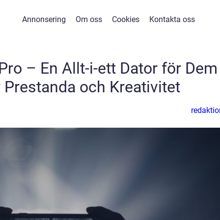
Annonsering
Om oss
Cookies
Kontakta oss
o – En Allt-i-ett Dator för Dem
 Prestanda och Kreativitet
redaktio