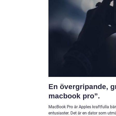
En övergripande, g
macbook pro”.
MacBook Pro är Apples kraftfulla bärb
entusiaster. Det är en dator som ut