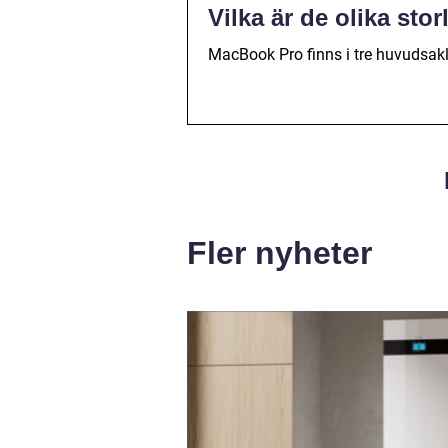
Vilka är de olika st
MacBook Pro finns i tre huvudsak
Fler nyheter