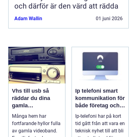
och därför är den värd att rädda
Adam Wallin
01 juni 2026
Vhs till usb så
Ip telefoni smart
räddar du dina
kommunikation för
gamla
både företag och
videominnen
privatpersoner
Många hem har
Ip-telefoni har på kort
fortfarande hyllor fulla
tid gått från att vara en
av gamla videoband.
teknisk nyhet till att bli