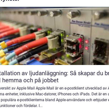
tallation av ljudanläggning: Så skapar du b
d hemma och på jobbet
ersikt av Apple Mail Apple Mail är en e-postklient utvecklad av 
ina enheter, inklusive Mac-datorer, iPhones och iPads. Det är en 
 populära e-postklienterna bland Apple-användare och erbjuder 
unktioner och fördelar. I...