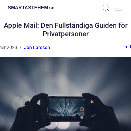
SMARTASTEHEM.
se
Apple Mail: Den Fullständiga Guiden för
Privatpersoner
red
ber 2023
Jon Larsson