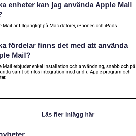
lka enheter kan jag använda Apple Mail
?
 Mail är tillgängligt på Mac-datorer, iPhones och iPads.
ka fördelar finns det med att använda
ple Mail?
 Mail erbjuder enkel installation och användning, snabb och påli
tanda samt sömlös integration med andra Apple-program och
ter.
Läs fler inlägg här
 nyheter