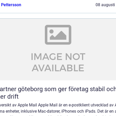
e Pettersson
08 augusti
partner göteborg som ger företag stabil oc
er drift
ersikt av Apple Mail Apple Mail är en e-postklient utvecklad av 
ina enheter, inklusive Mac-datorer, iPhones och iPads. Det är en 