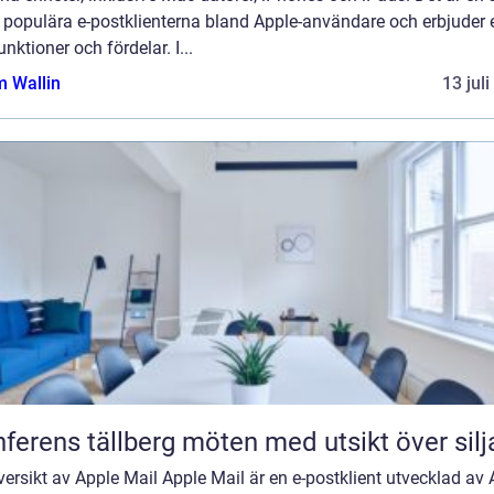
 populära e-postklienterna bland Apple-användare och erbjuder 
unktioner och fördelar. I...
 Wallin
13 jul
Konferens tällberg möten med utsikt över si
ersikt av Apple Mail Apple Mail är en e-postklient utvecklad av 