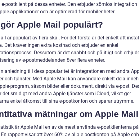
 e-postklient på dessa enheter. Den erbjuder sömlös integratio
pple-applikationer och är optimerad för mobilenheter.
gör Apple Mail populärt?
il är populärt av flera skäl. För det första är det enkelt att insta
. Det kräver ingen extra kostnad och erbjuder en enkel
rationsprocess. Dessutom är det snabbt och pålitligt och erbjude
isering av e-postmeddelanden över flera enheter.
n anledning till dess popularitet är integrationen med andra App
er och tjänster. Med Apple Mail kan användare enkelt dela innehå
pple-program, såsom bilder eller dokument, direkt via e-post. D
r det smidigt med andra Apple-tjänster som iCloud, vilket ger
rna enkel åtkomst till sina e-postkonton och sparar utrymme.
titativa mätningar om Apple Mail
tatistik är Apple Mail en av de mest använda e-postklienterna på
 En rapport visar att över 60% av alla e-postkonton på Apple-enh