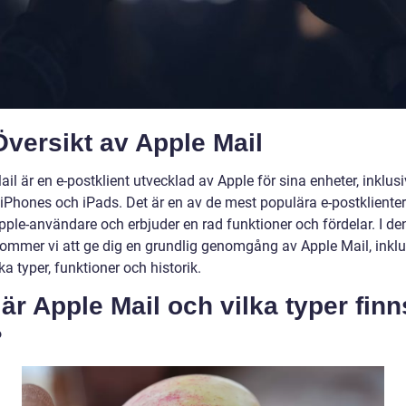
versikt av Apple Mail
il är en e-postklient utvecklad av Apple för sina enheter, inklus
, iPhones och iPads. Det är en av de mest populära e-postkliente
pple-användare och erbjuder en rad funktioner och fördelar. I d
 kommer vi att ge dig en grundlig genomgång av Apple Mail, inklu
ka typer, funktioner och historik.
är Apple Mail och vilka typer finn
?