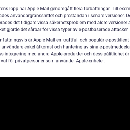
rens lopp har Apple Mail genomgått flera förbättringar. Till exe
rades användargränssnittet och prestandan i senare versioner. 
erades det tidigare vissa säkerhetsproblem med äldre versioner 
lket gjorde det sårbar för vissa typer av e-postbaserade attacker.
attningsvis är Apple Mail en kraftfull och populär e-postklien
r användare enkel åtkomst och hantering av sina e-postmeddel
s integrering med andra Apple-produkter och dess pålitlighet är 
 val för privatpersoner som använder Apple-enheter.