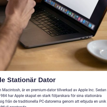
e Stationär Dator
 Macintosh, är en premium-dator tillverkad av Apple Inc. Sedan
984 har Apple skapat en stark följarskara för sina stationära
 sig från de traditionella PC-datorerna genom att erbjuda en unik