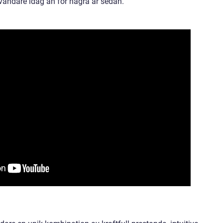
användare idag än för några år sedan.