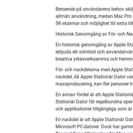
Beroende på användarens behov skiljer
allmän användning, medan Mac Pro är
5K-skärmar och möjlighet till extra 
Historisk Genomgång av För- och Na
En historisk genomgång av Apple Stati
erbjuda ett sömlöst och användarvänli
kreativa yrkesverksamma och hemm
För- och nackdelarna med Apple Statio
nackdel, då Apple Stationär Dator var
massproducering, kan fler personer h
En annan fördel är att Apple Stationä
Stationär Dator får regelbundna oper
och applikationer tillgängliga som ä
En nackdel är att Apple Stationär Da
Microsoft PC-datorer. Dock har gamingi