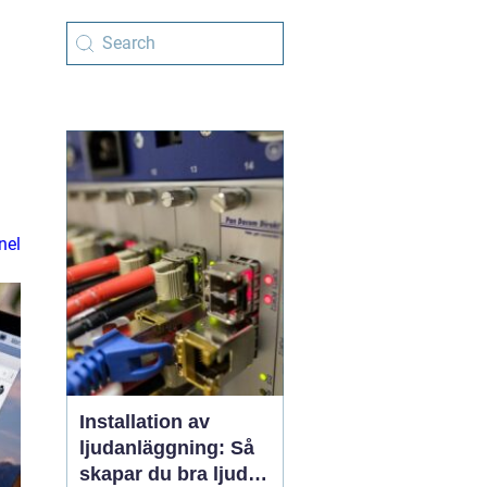
nel
Installation av
ljudanläggning: Så
skapar du bra ljud