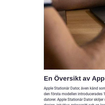
En Översikt av Appl
Apple Stationär Dator, även känd som
den första modellen introducerades 1
datorer. Apple Stationär Dator skiljer