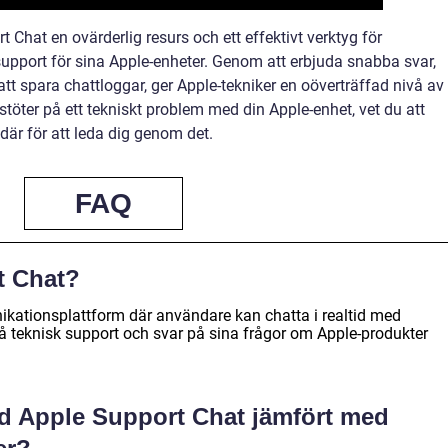
Chat en ovärderlig resurs och ett effektivt verktyg för
upport för sina Apple-enheter. Genom att erbjuda snabba svar,
att spara chattloggar, ger Apple-tekniker en oöverträffad nivå av
töter på ett tekniskt problem med din Apple-enhet, vet du att
är för att leda dig genom det.
FAQ
t Chat?
kationsplattform där användare kan chatta i realtid med
t få teknisk support och svar på sina frågor om Apple-produkter
ed Apple Support Chat jämfört med