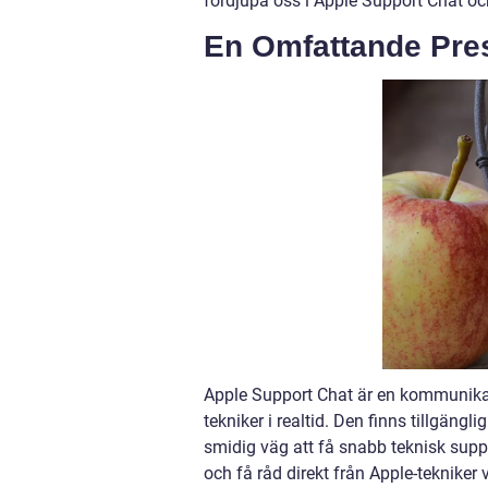
fördjupa oss i Apple Support Chat oc
En Omfattande Pres
Apple Support Chat är en kommunikat
tekniker i realtid. Den finns tillgän
smidig väg att få snabb teknisk supp
och få råd direkt från Apple-tekniker 