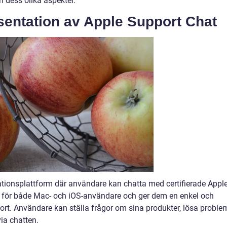
h dess olika aspekter.
entation av Apple Support Chat
ionsplattform där användare kan chatta med certifierade Apple
glig för både Mac- och iOS-användare och ger dem en enkel och
ort. Användare kan ställa frågor om sina produkter, lösa proble
via chatten.