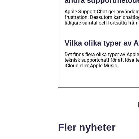
andra supportmetod
Apple Support Chat ger användarna 
frustration. Dessutom kan chattlog
tidigare samtal och fortsätta från
Vilka olika typer av
Det finns flera olika typer av Appl
teknisk supportchatt för att lösa
iCloud eller Apple Music.
Fler nyheter