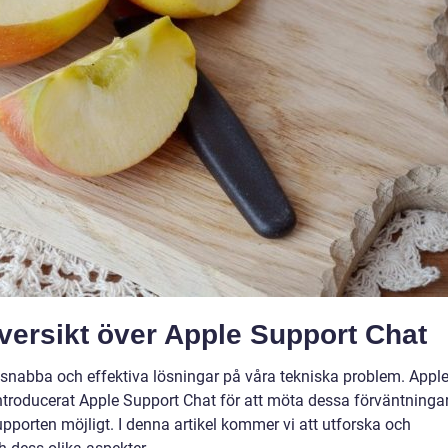
ersikt över Apple Support Chat
s snabba och effektiva lösningar på våra tekniska problem. Apple
introducerat Apple Support Chat för att möta dessa förväntninga
porten möjligt. I denna artikel kommer vi att utforska och