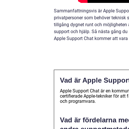
Sammanfattningsvis är Apple Support 
privatpersoner som behöver teknisk s
tillgång dygnet runt och möjligheten 
support och hjälp. Så nästa gång du s
Apple Support Chat kommer att vara d
Vad är Apple Suppor
Apple Support Chat är en kommuni
certifierade Apple-tekniker för at
och programvara.
Vad är fördelarna m