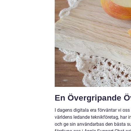
En Övergripande Öv
I dagens digitala era förväntar vi os
världens ledande teknikföretag, har 
och ge sin användarbas den bästa sup