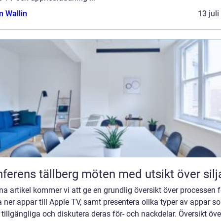
 Wallin
13 jul
Konferens tällberg möten med utsikt över si
na artikel kommer vi att ge en grundlig översikt över processen f
 ner appar till Apple TV, samt presentera olika typer av appar s
 tillgängliga och diskutera deras för- och nackdelar. Översikt öve