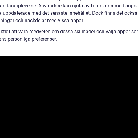
ändarupplevelse. Användare kan njuta av fördelarna med anpa
a uppdaterade med det senaste innehållet. Dock finns det också
ningar och nackdelar med vissa appar.
viktigt att vara medveten om dessa skillnader och välja appar s
ens personliga preferenser.