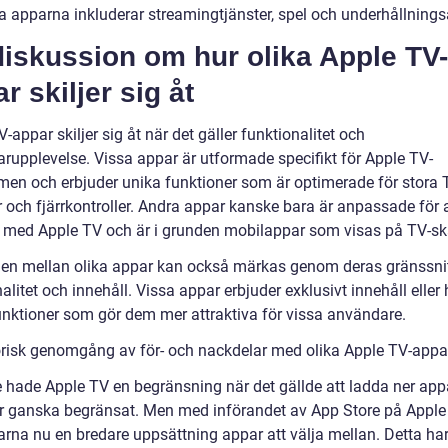
a apparna inkluderar streamingtjänster, spel och underhållnings
iskussion om hur olika Apple TV-
r skiljer sig åt
-appar skiljer sig åt när det gäller funktionalitet och
rupplevelse. Vissa appar är utformade specifikt för Apple TV-
rmen och erbjuder unika funktioner som är optimerade för stora 
 och fjärrkontroller. Andra appar kanske bara är anpassade för a
 med Apple TV och är i grunden mobilappar som visas på TV-s
den mellan olika appar kan också märkas genom deras gränssnit
alitet och innehåll. Vissa appar erbjuder exklusivt innehåll eller 
unktioner som gör dem mer attraktiva för vissa användare.
orisk genomgång av för- och nackdelar med olika Apple TV-appa
e hade Apple TV en begränsning när det gällde att ladda ner app
ar ganska begränsat. Men med införandet av App Store på Apple
na nu en bredare uppsättning appar att välja mellan. Detta har le