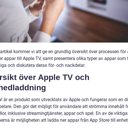
artikel kommer vi att ge en grundlig översikt över processen för 
r appar till Apple TV, samt presentera olika typer av appar som 
liga och diskutera deras för- och nackdelar.
rsikt över Apple TV och
nedladdning
V är en produkt som utvecklats av Apple och fungerar som en di
elare. Den gör det möjligt för användare att strömma innehåll f
llor, inklusive streamingtjänster, appar och spel. En av de viktiga
erna är möjligheten att ladda ner appar från App Store till enhet