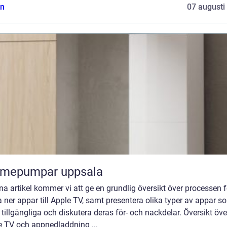
n
07 augusti
rmepumpar uppsala
na artikel kommer vi att ge en grundlig översikt över processen f
 ner appar till Apple TV, samt presentera olika typer av appar s
 tillgängliga och diskutera deras för- och nackdelar. Översikt öve
e TV och appnedladdning ...