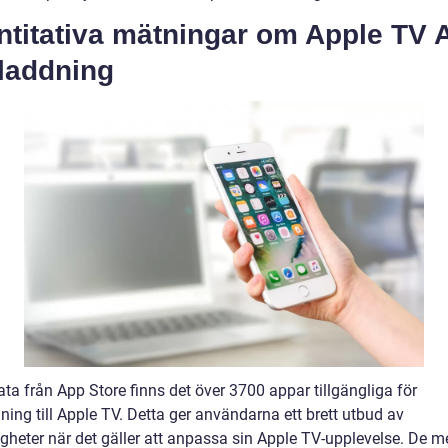
ntitativa mätningar om Apple TV 
laddning
ata från App Store finns det över 3700 appar tillgängliga för
ing till Apple TV. Detta ger användarna ett brett utbud av
igheter när det gäller att anpassa sin Apple TV-upplevelse. De m