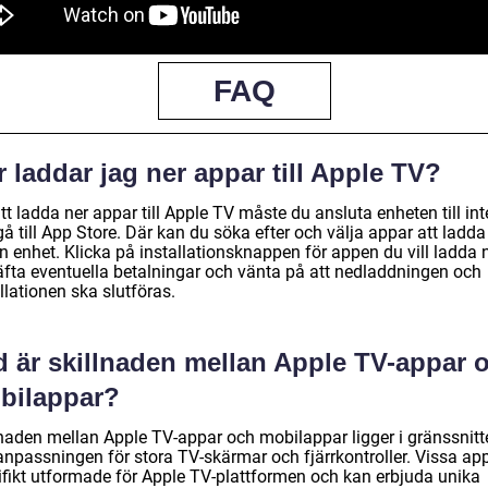
FAQ
 laddar jag ner appar till Apple TV?
tt ladda ner appar till Apple TV måste du ansluta enheten till int
å till App Store. Där kan du söka efter och välja appar att ladda
din enhet. Klicka på installationsknappen för appen du vill ladda n
äfta eventuella betalningar och vänta på att nedladdningen och
llationen ska slutföras.
d är skillnaden mellan Apple TV-appar 
bilappar?
lnaden mellan Apple TV-appar och mobilappar ligger i gränssnitt
anpassningen för stora TV-skärmar och fjärrkontroller. Vissa app
ifikt utformade för Apple TV-plattformen och kan erbjuda unika