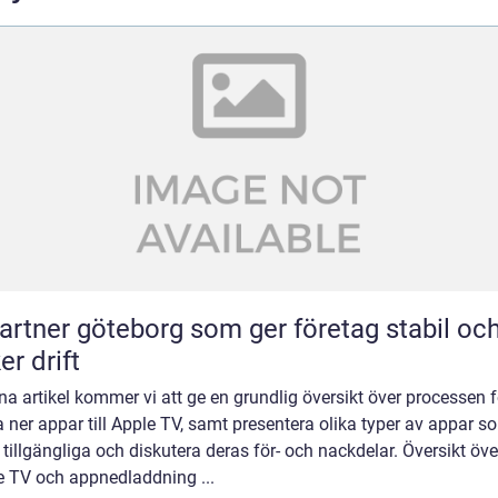
partner göteborg som ger företag stabil oc
er drift
na artikel kommer vi att ge en grundlig översikt över processen f
 ner appar till Apple TV, samt presentera olika typer av appar s
 tillgängliga och diskutera deras för- och nackdelar. Översikt öve
e TV och appnedladdning ...