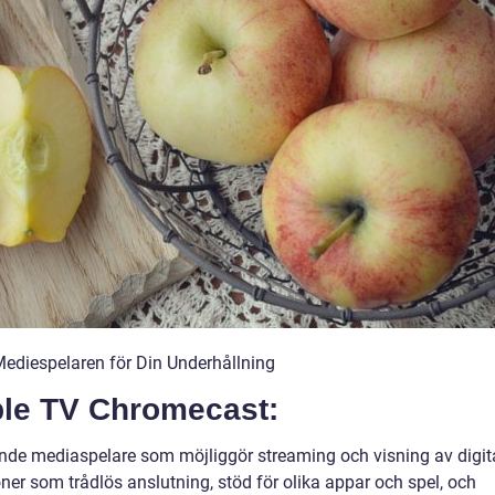
ediespelaren för Din Underhållning
pple TV Chromecast:
de mediaspelare som möjliggör streaming och visning av digit
oner som trådlös anslutning, stöd för olika appar och spel, och