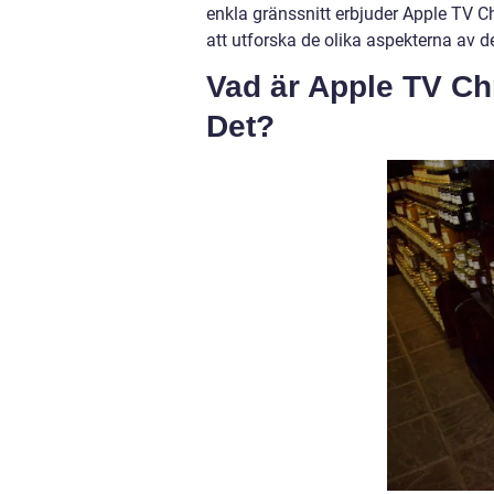
enkla gränssnitt erbjuder Apple TV 
att utforska de olika aspekterna av d
Vad är Apple TV Ch
Det?