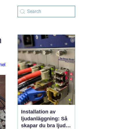
n
nel
Installation av
ljudanläggning: Så
skapar du bra ljud