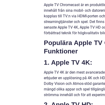
Apple TV Chromecast är en produktl
innehåll från sina mobil- och datorenh
kopplas till TV:n via HDMI-porten oc
streamingtjänster och spel. Det finns
senaste Apple TV 4K, Apple TV HD oc
förbättrad teknik för högkvalitativ bi
Populära Apple TV
Funktioner
1. Apple TV 4K:
Apple TV 4K är den mest avancerade
erbjuder en upplösning på 4K och HDR-
Dolby Vision och Atmos-stöd garant
mängd olika appar och spel tillgänglig
strömma innehåll och för att experim
2. Apple TV HD: