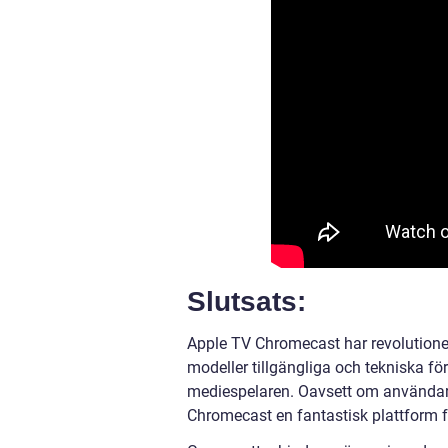
Slutsats:
Apple TV Chromecast har revolutioner
modeller tillgängliga och tekniska förb
mediespelaren. Oavsett om användaren
Chromecast en fantastisk plattform för