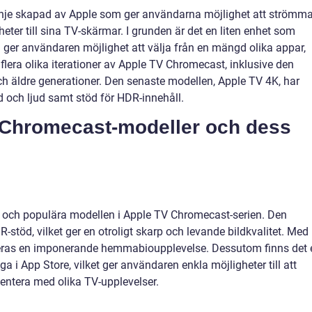
inje skapad av Apple som ger användarna möjlighet att strömm
eter till sina TV-skärmar. I grunden är det en liten enhet som
h ger användaren möjlighet att välja från en mängd olika appar,
 flera olika iterationer av Apple TV Chromecast, inklusive den
h äldre generationer. Den senaste modellen, Apple TV 4K, har
ld och ljud samt stöd för HDR-innehåll.
 Chromecast-modeller och dess
 och populära modellen i Apple TV Chromecast-serien. Den
stöd, vilket ger en otroligt skarp och levande bildkvalitet. Med
eras en imponerande hemmabioupplevelse. Dessutom finns det 
a i App Store, vilket ger användaren enkla möjligheter till att
entera med olika TV-upplevelser.