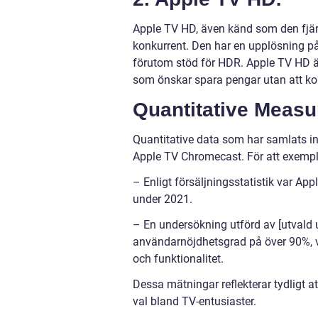
Apple TV HD, även känd som den fjär
konkurrent. Den har en upplösning p
förutom stöd för HDR. Apple TV HD är 
som önskar spara pengar utan att k
Quantitative Meas
Quantitative data som har samlats in 
Apple TV Chromecast. För att exempli
– Enligt försäljningsstatistik var A
under 2021.
– En undersökning utförd av [utvald
användarnöjdhetsgrad på över 90%, v
och funktionalitet.
Dessa mätningar reflekterar tydligt a
val bland TV-entusiaster.