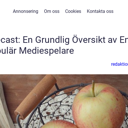
Annonsering
Om oss
Cookies
Kontakta oss
ast: En Grundlig Översikt av E
ulär Mediespelare
redaktio