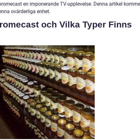
Chromecast en imponerande TV-upplevelse. Denna artikel komme
enna ovärderliga enhet.
romecast och Vilka Typer Finns