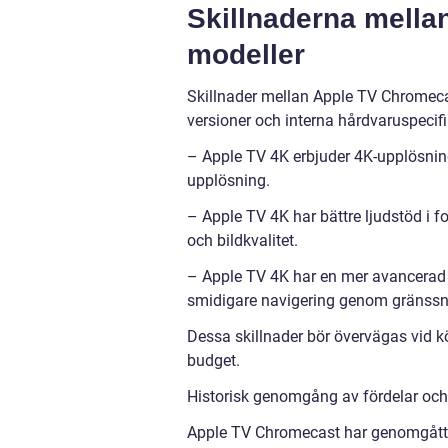
Skillnaderna mella
modeller
Skillnader mellan Apple TV Chromecas
versioner och interna hårdvaruspecifi
– Apple TV 4K erbjuder 4K-upplösni
upplösning.
– Apple TV 4K har bättre ljudstöd i f
och bildkvalitet.
– Apple TV 4K har en mer avancerad p
smidigare navigering genom gränssni
Dessa skillnader bör övervägas vid
budget.
Historisk genomgång av fördelar oc
Apple TV Chromecast har genomgått fl