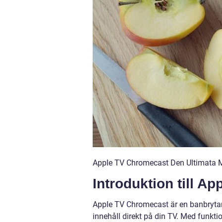
Apple TV Chromecast Den Ultimata M
Introduktion till A
Apple TV Chromecast är en banbrytan
innehåll direkt på din TV. Med funkti