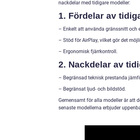
nackdelar med tidigare modeller:
1. Fördelar av tidig
– Enkelt att använda gränssnitt och 
– Stöd för AirPlay, vilket gör det möj
– Ergonomisk fjärrkontroll.
2. Nackdelar av tid
– Begränsad teknisk prestanda jämfö
– Begränsat ljud- och bildstöd.
Gemensamt för alla modeller är att 
senaste modellerna erbjuder uppenba