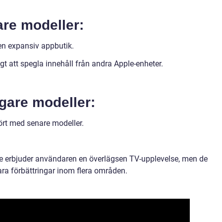
are modeller:
en expansiv appbutik.
ligt att spegla innehåll från andra Apple-enheter.
igare modeller:
rt med senare modeller.
de erbjuder användaren en överlägsen TV-upplevelse, men de
ra förbättringar inom flera områden.