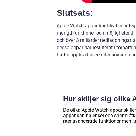
Slutsats:
Apple Watch appar har blivit en inte
mängd funktioner och möjligheter di
och över 3 miljarder nedladdningar, 
dessa appar har resulterat i förbättr
bättre upplevelse och fler användni
Hur skiljer sig olik
De olika Apple Watch appar skiljer
appar kan ha enkel och snabb åtk
mer avancerade funktioner men k