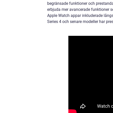
begränsade funktioner och prestanda.
erbjuda mer avancerade funktioner 
Apple Watch appar inkluderade lång
Series 4 och senare modeller har pre