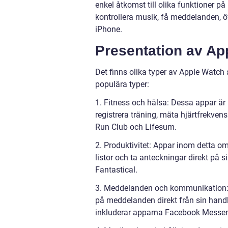
enkel åtkomst till olika funktioner
kontrollera musik, få meddelanden, ö
iPhone.
Presentation av Ap
Det finns olika typer av Apple Watch 
populära typer:
1. Fitness och hälsa: Dessa appar är 
registrera träning, mäta hjärtfrekve
Run Club och Lifesum.
2. Produktivitet: Appar inom detta om
listor och ta anteckningar direkt på
Fantastical.
3. Meddelanden och kommunikation: D
på meddelanden direkt från sin hand
inkluderar apparna Facebook Messen