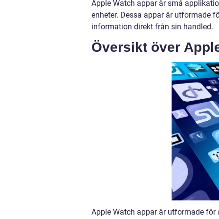
Apple Watch appar är små applikation
enheter. Dessa appar är utformade för
information direkt från sin handled.
Översikt över Appl
Apple Watch appar är utformade för 