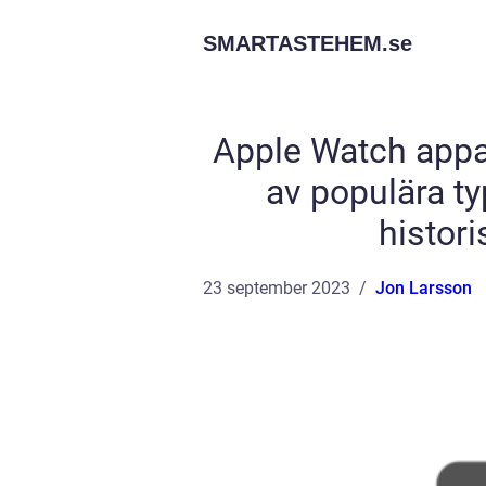
SMARTASTEHEM.
se
Apple Watch appar
av populära ty
histori
23 september 2023
Jon Larsson