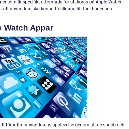
er som är specifikt utformade för att köras på Apple Watch-
 att användare ska kunna få tillgång till funktioner och
e Watch Appar
att förbättra användarens upplevelse genom att ge snabb och