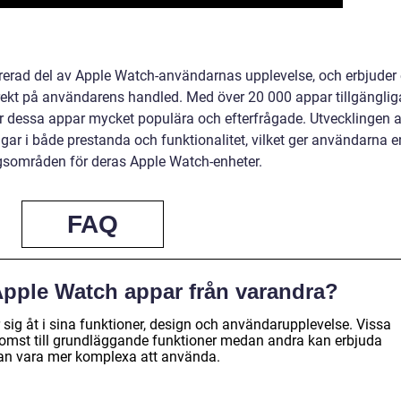
grerad del av Apple Watch-användarnas upplevelse, och erbjuder
rekt på användarens handled. Med över 20 000 appar tillgänglig
är dessa appar mycket populära och efterfrågade. Utvecklingen 
ingar i både prestanda och funktionalitet, vilket ger användarna e
ngsområden för deras Apple Watch-enheter.
FAQ
a Apple Watch appar från varandra?
 sig åt i sina funktioner, design och användarupplevelse. Vissa
omst till grundläggande funktioner medan andra kan erbjuda
an vara mer komplexa att använda.