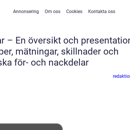
Annonsering
Om oss
Cookies
Kontakta oss
 – En översikt och presentatio
per, mätningar, skillnader och
ska för- och nackdelar
redaktio