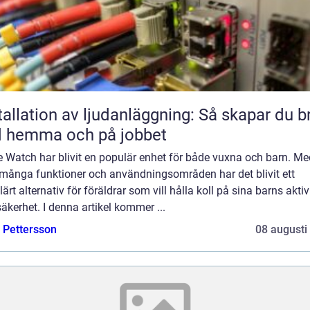
tallation av ljudanläggning: Så skapar du b
d hemma och på jobbet
e Watch har blivit en populär enhet för både vuxna och barn. Me
 många funktioner och användningsområden har det blivit ett
ärt alternativ för föräldrar som vill hålla koll på sina barns aktiv
äkerhet. I denna artikel kommer ...
e Pettersson
08 augusti