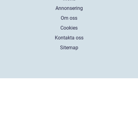
Annonsering
Om oss
Cookies
Kontakta oss
Sitemap