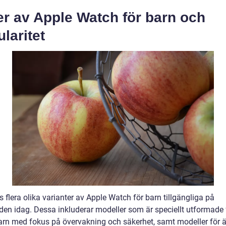
er av Apple Watch för barn och
laritet
s flera olika varianter av Apple Watch för barn tillgängliga på
en idag. Dessa inkluderar modeller som är speciellt utformade 
arn med fokus på övervakning och säkerhet, samt modeller för ä