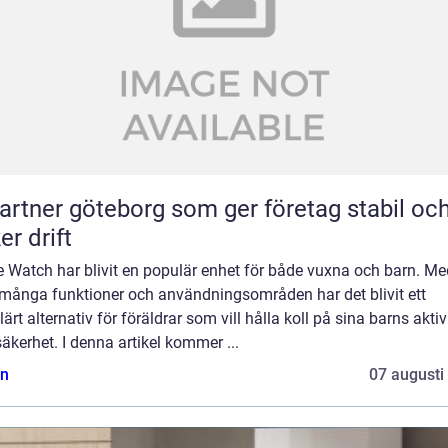
partner göteborg som ger företag stabil oc
er drift
e Watch har blivit en populär enhet för både vuxna och barn. Me
 många funktioner och användningsområden har det blivit ett
ärt alternativ för föräldrar som vill hålla koll på sina barns aktiv
äkerhet. I denna artikel kommer ...
n
07 augusti