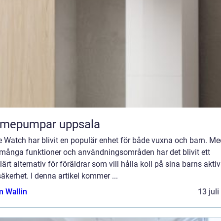
rmepumpar uppsala
e Watch har blivit en populär enhet för både vuxna och barn. Me
 många funktioner och användningsområden har det blivit ett
ärt alternativ för föräldrar som vill hålla koll på sina barns aktiv
äkerhet. I denna artikel kommer ...
 Wallin
13 jul