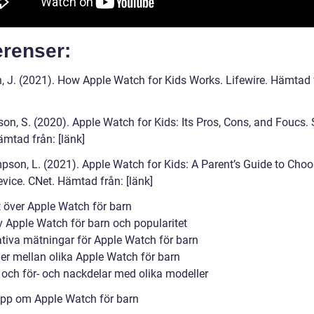
erenser:
h, J. (2021). How Apple Watch for Kids Works. Lifewire. Hämtad 
son, S. (2020). Apple Watch for Kids: Its Pros, Cons, and Foucs.
ämtad från: [länk]
pson, L. (2021). Apple Watch for Kids: A Parent’s Guide to Choo
evice. CNet. Hämtad från: [länk]
t över Apple Watch för barn
v Apple Watch för barn och popularitet
ativa mätningar för Apple Watch för barn
der mellan olika Apple Watch för barn
k och för- och nackdelar med olika modeller
ipp om Apple Watch för barn