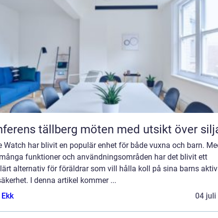
Konferens tällberg möten med utsikt över si
e Watch har blivit en populär enhet för både vuxna och barn. Me
 många funktioner och användningsområden har det blivit ett
ärt alternativ för föräldrar som vill hålla koll på sina barns aktiv
äkerhet. I denna artikel kommer ...
 Ekk
04 jul