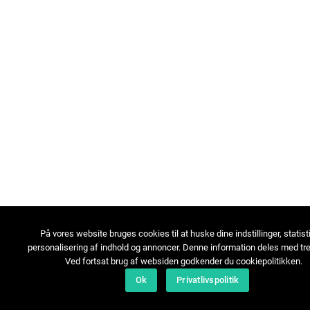
På vores website bruges cookies til at huske dine indstillinger, statist
personalisering af indhold og annoncer. Denne information deles med tre
Ved fortsat brug af websiden godkender du cookiepolitikken.
Ok
Privatlivspolitik