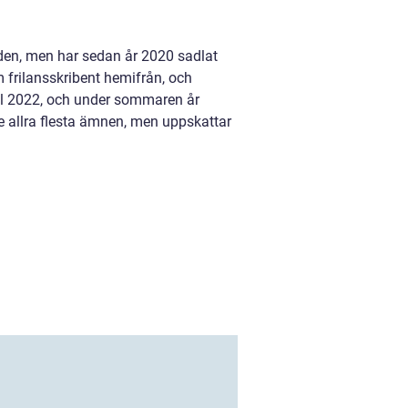
nden, men har sedan år 2020 sadlat
m frilansskribent hemifrån, och
ril 2022, och under sommaren år
e allra flesta ämnen, men uppskattar