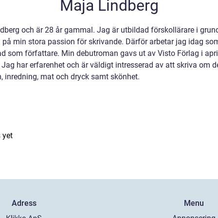
Maja Lindberg
dberg och är 28 år gammal. Jag är utbildad förskollärare i gru
eva på min stora passion för skrivande. Därför arbetar jag idag so
rad som författare. Min debutroman gavs ut av Visto Förlag i ap
ag har erfarenhet och är väldigt intresserad av att skriva om d
 inredning, mat och dryck samt skönhet.
 yet
Adress
Menu