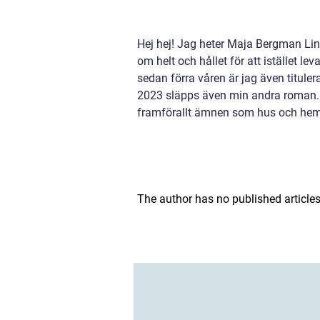
Hej hej! Jag heter Maja Bergman Lin
om helt och hållet för att istället l
sedan förra våren är jag även titule
2023 släpps även min andra roman. J
framförallt ämnen som hus och hem,
The author has no published articles