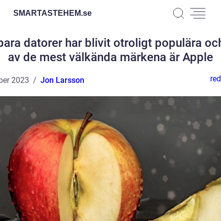
SMARTASTEHEM.
se
ara datorer har blivit otroligt populära oc
av de mest välkända märkena är Apple
red
ber 2023
Jon Larsson