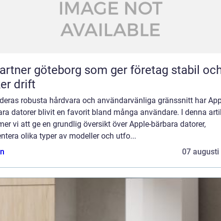
partner göteborg som ger företag stabil oc
er drift
deras robusta hårdvara och användarvänliga gränssnitt har App
ra datorer blivit en favorit bland många användare. I denna arti
r vi att ge en grundlig översikt över Apple-bärbara datorer,
ntera olika typer av modeller och utfo...
n
07 augusti