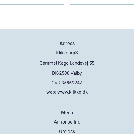
Adress
web:
www.klikko.dk
Menu
Annonsering
Om oss