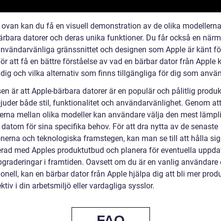
n ovan kan du få en visuell demonstration av de olika modellern
ärbara datorer och deras unika funktioner. Du får också en närma
användarvänliga gränssnittet och designen som Apple är känt fö
ör att få en bättre förståelse av vad en bärbar dator från Apple 
dig och vilka alternativ som finns tillgängliga för dig som anvä
en är att Apple-bärbara datorer är en populär och pålitlig produk
juder både stil, funktionalitet och användarvänlighet. Genom att
derna mellan olika modeller kan användare välja den mest lämpl
datorn för sina specifika behov. För att dra nytta av de senaste
nerna och teknologiska framstegen, kan man se till att hålla sig
rad med Apples produktutbud och planera för eventuella uppda
pgraderingar i framtiden. Oavsett om du är en vanlig användare e
onell, kan en bärbar dator från Apple hjälpa dig att bli mer prod
ktiv i din arbetsmiljö eller vardagliga sysslor.
FAQ