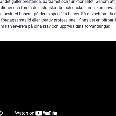
är det gäller prestanda, bärbarhet och funktionalitet. Genom att
ationer och förstå de historiska för- och nackdelarna, kan använ
ta beslutet baserat på deras specifika behov. Så oavsett om du ä
 företagsanställd eller kreativ professionell, finns det en bärbar 
om kan leverera på dina krav och uppfylla dina förväntningar.