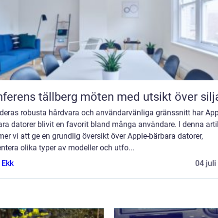
Konferens tällberg möten med utsikt över si
deras robusta hårdvara och användarvänliga gränssnitt har App
ra datorer blivit en favorit bland många användare. I denna arti
r vi att ge en grundlig översikt över Apple-bärbara datorer,
ntera olika typer av modeller och utfo...
 Ekk
04 jul