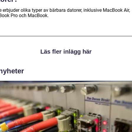
 erbjuder olika typer av bärbara datorer, inklusive MacBook Air,
ook Pro och MacBook.
Läs fler inlägg här
 nyheter