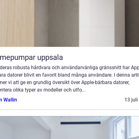
rmepumpar uppsala
deras robusta hårdvara och användarvänliga gränssnitt har App
ra datorer blivit en favorit bland många användare. I denna arti
r vi att ge en grundlig översikt över Apple-bärbara datorer,
ntera olika typer av modeller och utfo...
 Wallin
13 jul