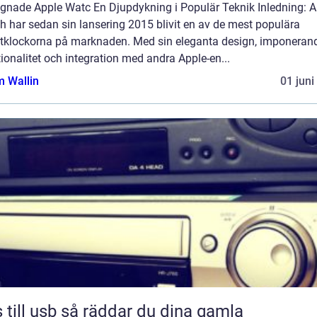
gnade Apple Watc En Djupdykning i Populär Teknik Inledning: A
 har sedan sin lansering 2015 blivit en av de mest populära
tklockorna på marknaden. Med sin eleganta design, imponeran
ionalitet och integration med andra Apple-en...
 Wallin
01 juni
sb så räddar du dina gamla