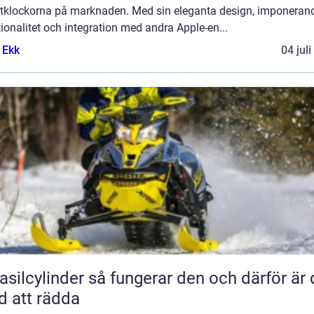
tklockorna på marknaden. Med sin eleganta design, imponeran
ionalitet och integration med andra Apple-en...
 Ekk
04 jul
inder så fungerar den och därför är den
d att rädda