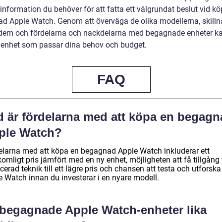
information du behöver för att fatta ett välgrundat beslut vid kö
d Apple Watch. Genom att överväga de olika modellerna, skill
dem och fördelarna och nackdelarna med begagnade enheter k
n enhet som passar dina behov och budget.
FAQ
d är fördelarna med att köpa en begagn
ple Watch?
elarna med att köpa en begagnad Apple Watch inkluderar ett
omligt pris jämfört med en ny enhet, möjligheten att få tillgång t
erad teknik till ett lägre pris och chansen att testa och utforska
e Watch innan du investerar i en nyare modell.
 begagnade Apple Watch-enheter lika