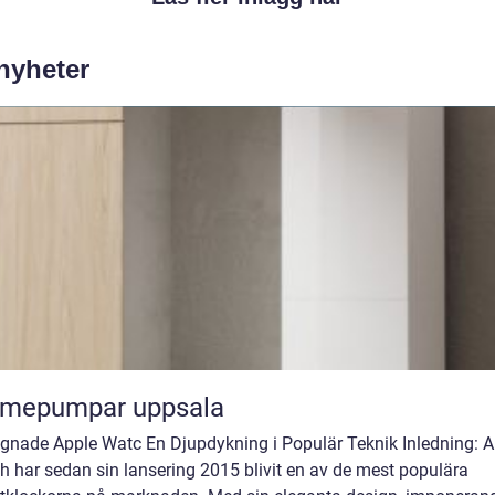
 nyheter
rmepumpar uppsala
gnade Apple Watc En Djupdykning i Populär Teknik Inledning: A
 har sedan sin lansering 2015 blivit en av de mest populära