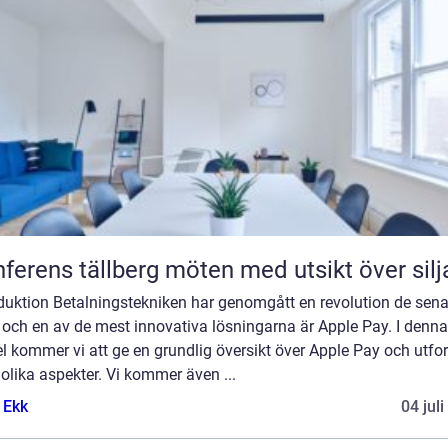
Konferens tällberg möten med utsikt över si
oduktion Betalningstekniken har genomgått en revolution de sen
 och en av de mest innovativa lösningarna är Apple Pay. I denna
el kommer vi att ge en grundlig översikt över Apple Pay och utfo
olika aspekter. Vi kommer även ...
 Ekk
04 jul