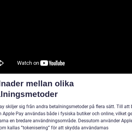
lnader mellan olika
alningsmetoder
y skiljer sig från andra betalningsmetoder på flera sätt. Till att 
 Apple Pay användas både i fysiska butiker och online, vilket ge
rna en bredare användningsområde. Dessutom använder Apple
som kallas ”tokenisering” för att skydda användarnas