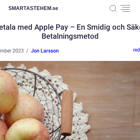
SMARTASTEHEM.
se
etala med Apple Pay – En Smidig och Säk
Betalningsmetod
red
ember 2023
Jon Larsson