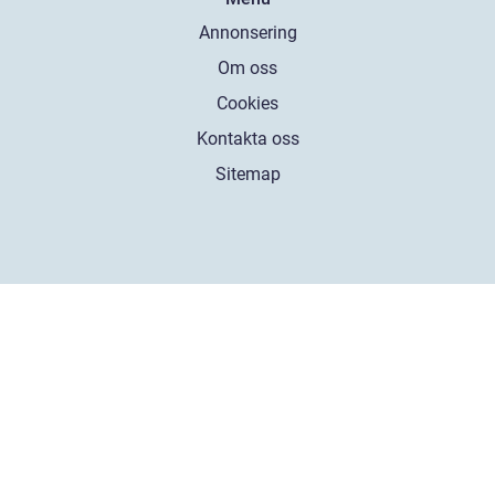
Annonsering
Om oss
Cookies
Kontakta oss
Sitemap