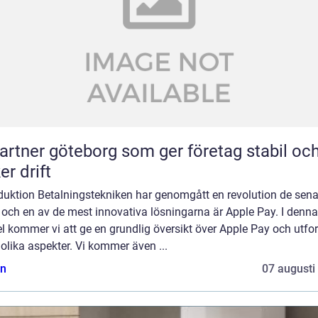
partner göteborg som ger företag stabil oc
er drift
oduktion Betalningstekniken har genomgått en revolution de sen
 och en av de mest innovativa lösningarna är Apple Pay. I denna
el kommer vi att ge en grundlig översikt över Apple Pay och utfo
olika aspekter. Vi kommer även ...
n
07 augusti