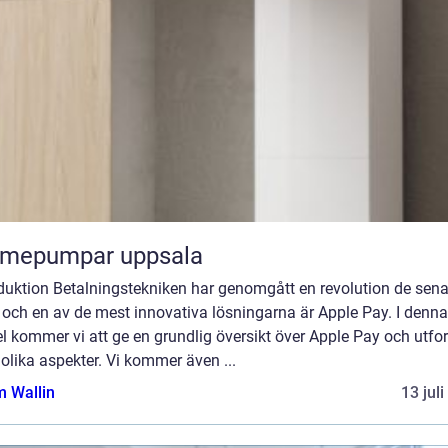
rmepumpar uppsala
oduktion Betalningstekniken har genomgått en revolution de sen
 och en av de mest innovativa lösningarna är Apple Pay. I denna
el kommer vi att ge en grundlig översikt över Apple Pay och utfo
olika aspekter. Vi kommer även ...
 Wallin
13 jul