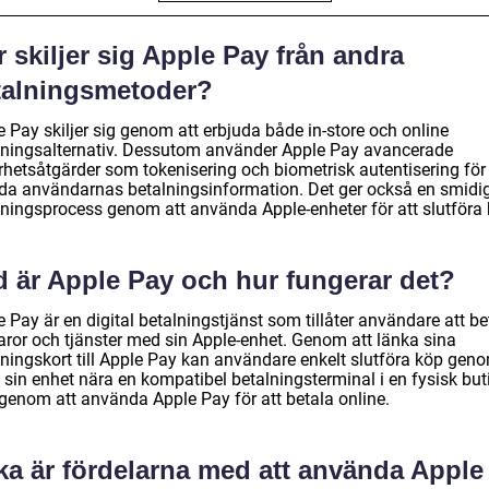
 skiljer sig Apple Pay från andra
talningsmetoder?
 Pay skiljer sig genom att erbjuda både in-store och online
lningsalternativ. Dessutom använder Apple Pay avancerade
rhetsåtgärder som tokenisering och biometrisk autentisering för 
da användarnas betalningsinformation. Det ger också en smidi
lningsprocess genom att använda Apple-enheter för att slutföra 
d är Apple Pay och hur fungerar det?
 Pay är en digital betalningstjänst som tillåter användare att be
varor och tjänster med sin Apple-enhet. Genom att länka sina
lningskort till Apple Pay kan användare enkelt slutföra köp geno
 sin enhet nära en kompatibel betalningsterminal i en fysisk but
 genom att använda Apple Pay för att betala online.
ka är fördelarna med att använda Apple