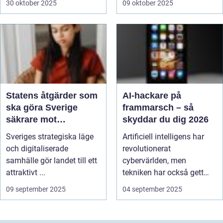
30 oktober 2025
09 oktober 2025
Statens åtgärder som
AI-hackare på
ska göra Sverige
frammarsch – så
säkrare mot
skyddar du dig 2026
utländska cyberhot
Sveriges strategiska läge
Artificiell intelligens har
och digitaliserade
revolutionerat
samhälle gör landet till ett
cybervärlden, men
attraktivt ...
tekniken har också gett
upph...
09 september 2025
04 september 2025