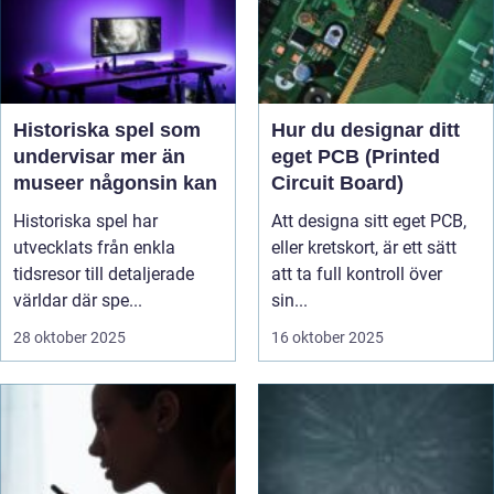
Historiska spel som
Hur du designar ditt
undervisar mer än
eget PCB (Printed
museer någonsin kan
Circuit Board)
Historiska spel har
Att designa sitt eget PCB,
utvecklats från enkla
eller kretskort, är ett sätt
tidsresor till detaljerade
att ta full kontroll över
världar där spe...
sin...
28 oktober 2025
16 oktober 2025