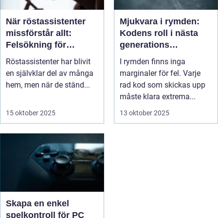
När röstassistenter
Mjukvara i rymden:
missförstår allt:
Kodens roll i nästa
Felsökning för
generations
familjer
utforskning
Röstassistenter har blivit
I rymden finns inga
en självklar del av många
marginaler för fel. Varje
hem, men när de ständ...
rad kod som skickas upp
måste klara extrema...
15 oktober 2025
13 oktober 2025
Skapa en enkel
spelkontroll för PC