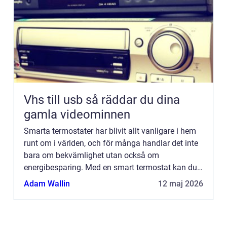
Vhs till usb så räddar du dina
gamla videominnen
Smarta termostater har blivit allt vanligare i hem
runt om i världen, och för många handlar det inte
bara om bekvämlighet utan också om
energibesparing. Med en smart termostat kan du
styra temperaturen i ditt hem direkt fr&...
Adam Wallin
12 maj 2026