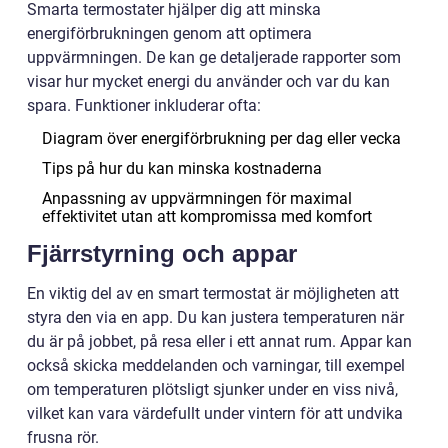
Smarta termostater hjälper dig att minska
energiförbrukningen genom att optimera
uppvärmningen. De kan ge detaljerade rapporter som
visar hur mycket energi du använder och var du kan
spara. Funktioner inkluderar ofta:
Diagram över energiförbrukning per dag eller vecka
Tips på hur du kan minska kostnaderna
Anpassning av uppvärmningen för maximal
effektivitet utan att kompromissa med komfort
Fjärrstyrning och appar
En viktig del av en smart termostat är möjligheten att
styra den via en app. Du kan justera temperaturen när
du är på jobbet, på resa eller i ett annat rum. Appar kan
också skicka meddelanden och varningar, till exempel
om temperaturen plötsligt sjunker under en viss nivå,
vilket kan vara värdefullt under vintern för att undvika
frusna rör.