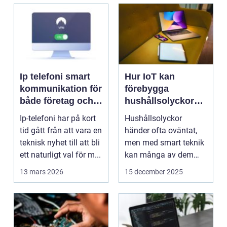
Ip telefoni smart
Hur IoT kan
kommunikation för
förebygga
både företag och
hushållsolyckor
privatpersoner
innan de inträffar
Ip-telefoni har på kort
Hushållsolyckor
tid gått från att vara en
händer ofta oväntat,
teknisk nyhet till att bli
men med smart teknik
ett naturligt val för m...
kan många av dem
f&o...
13 mars 2026
15 december 2025