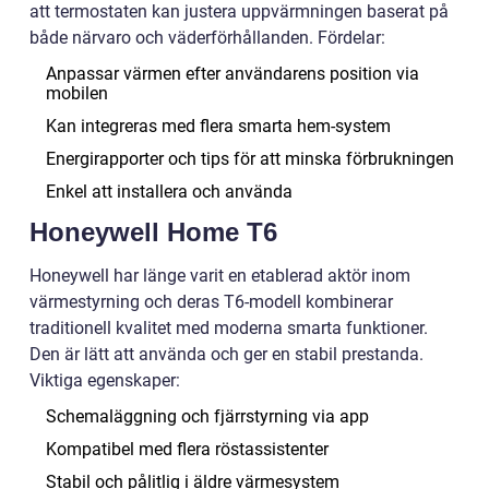
att termostaten kan justera uppvärmningen baserat på
både närvaro och väderförhållanden. Fördelar:
Anpassar värmen efter användarens position via
mobilen
Kan integreras med flera smarta hem-system
Energirapporter och tips för att minska förbrukningen
Enkel att installera och använda
Honeywell Home T6
Honeywell har länge varit en etablerad aktör inom
värmestyrning och deras T6-modell kombinerar
traditionell kvalitet med moderna smarta funktioner.
Den är lätt att använda och ger en stabil prestanda.
Viktiga egenskaper:
Schemaläggning och fjärrstyrning via app
Kompatibel med flera röstassistenter
Stabil och pålitlig i äldre värmesystem