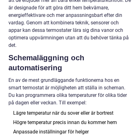
att de erbjuder mer än bara enkel temperaturkontroll. De
är designade för att göra ditt hem bekvämare,
energieffektivare och mer anpassningsbart efter din
vardag. Genom att kombinera teknik, sensorer och
appar kan dessa termostater lära sig dina vanor och
optimera uppvärmningen utan att du behöver tänka på
det.
Schemaläggning och
automatisering
En av de mest grundläggande funktionerna hos en
smart termostat är möjligheten att ställa in scheman.
Du kan programmera olika temperaturer för olika tider
på dagen eller veckan. Till exempel:
Lägre temperatur när du sover eller är bortrest
Högre temperatur precis innan du kommer hem
Anpassade inställningar för helger