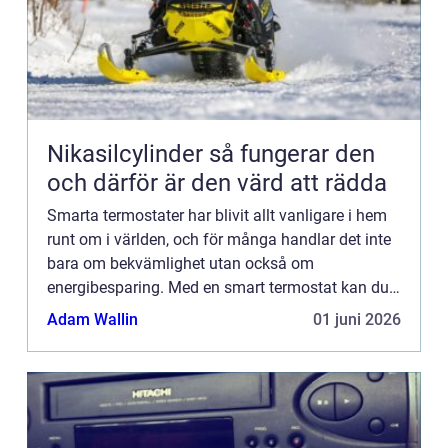
Nikasilcylinder så fungerar den
och därför är den värd att rädda
Smarta termostater har blivit allt vanligare i hem
runt om i världen, och för många handlar det inte
bara om bekvämlighet utan också om
energibesparing. Med en smart termostat kan du
styra temperaturen i ditt hem direkt fr&...
Adam Wallin
01 juni 2026