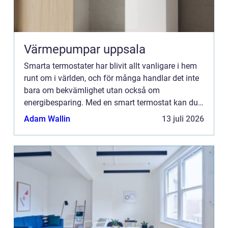
Värmepumpar uppsala
Smarta termostater har blivit allt vanligare i hem
runt om i världen, och för många handlar det inte
bara om bekvämlighet utan också om
energibesparing. Med en smart termostat kan du
styra temperaturen i ditt hem direkt fr&...
Adam Wallin
13 juli 2026