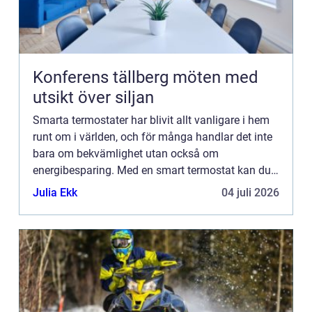
Konferens tällberg möten med
utsikt över siljan
Smarta termostater har blivit allt vanligare i hem
runt om i världen, och för många handlar det inte
bara om bekvämlighet utan också om
energibesparing. Med en smart termostat kan du
styra temperaturen i ditt hem direkt fr&...
Julia Ekk
04 juli 2026