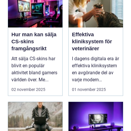
Hur man kan sälja
Effektiva
CS-skins
kliniksystem för
framgångsrikt
veterinärer
Att sälja CS-skins har
I dagens digitala era är
blivit en populär
effektiva kliniksystem
aktivitet bland gamers
en avgörande del av
världen över. Me...
varje modern
veterin&a...
02 november 2025
01 november 2025