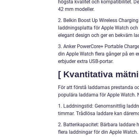
högsta kvalitet och kompatibilitet. D
42 mm modeller.
2. Belkin Boost Up Wireless Chargin
laddningsplatta för Apple Watch och 
elegant design och ger en bekväm la
3. Anker PowerCore+ Portable Charger:
din Apple Watch flera gånger på en 
erbjuder extra USB-portar.
[ Kvantitativa mätn
För att förstå laddarnas prestanda oc
populära laddarna för Apple Watch. N
1. Laddningstid: Genomsnittlig laddn
timmar. Trådlösa laddare kan däremot
2. Batterikapacitet: Bärbara laddare 
flera laddningar för din Apple Watch.