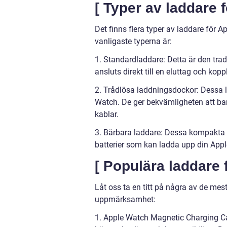
[ Typer av laddare 
Det finns flera typer av laddare fö
vanligaste typerna är:
1. Standardladdare: Detta är den tra
ansluts direkt till en eluttag och ko
2. Trådlösa laddningsdockor: Dessa l
Watch. De ger bekvämligheten att ba
kablar.
3. Bärbara laddare: Dessa kompakta 
batterier som kan ladda upp din Apple 
[ Populära laddare 
Låt oss ta en titt på några av de m
uppmärksamhet:
1. Apple Watch Magnetic Charging Cab