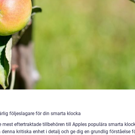
ig följeslagare för din smarta klocka
mest eftertraktade tillbehören till Apples populära smarta kloc
 denna kritiska enhet i detalj och ge dig en grundlig förståelse f