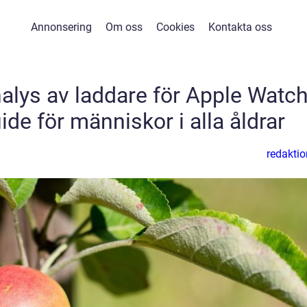
Annonsering
Om oss
Cookies
Kontakta oss
lys av laddare för Apple Watch
de för människor i alla åldrar
redaktio