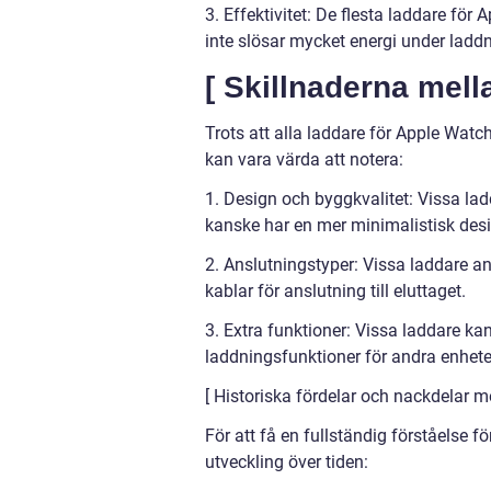
3. Effektivitet: De flesta laddare för 
inte slösar mycket energi under ladd
[ Skillnaderna mell
Trots att alla laddare för Apple Wat
kan vara värda att notera:
1. Design och byggkvalitet: Vissa la
kanske har en mer minimalistisk des
2. Anslutningstyper: Vissa laddare 
kablar för anslutning till eluttaget.
3. Extra funktioner: Vissa laddare ka
laddningsfunktioner för andra enhete
[ Historiska fördelar och nackdelar 
För att få en fullständig förståelse f
utveckling över tiden: