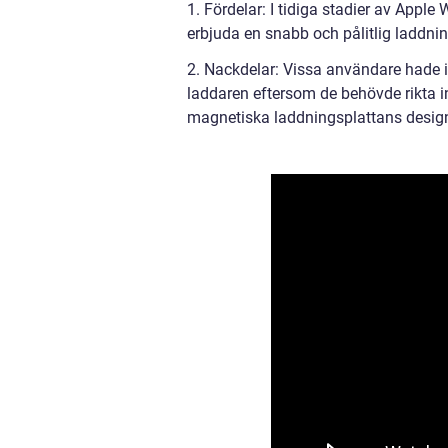
1. Fördelar: I tidiga stadier av App
erbjuda en snabb och pålitlig laddnin
2. Nackdelar: Vissa användare hade i
laddaren eftersom de behövde rikta i
magnetiska laddningsplattans desig