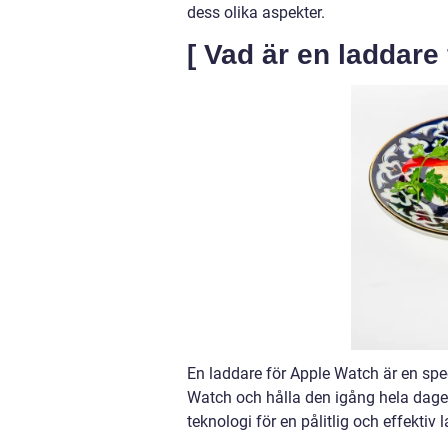
dess olika aspekter.
[ Vad är en laddare
En laddare för Apple Watch är en spe
Watch och hålla den igång hela dage
teknologi för en pålitlig och effektiv 