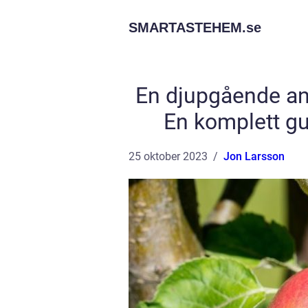
SMARTASTEHEM.
se
En djupgående ana
En komplett gui
25 oktober 2023
Jon Larsson