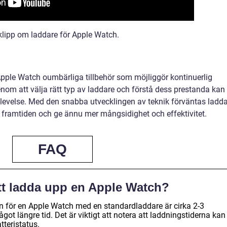
eoklipp om laddare för Apple Watch.
pple Watch oumbärliga tillbehör som möjliggör kontinuerlig
om att välja rätt typ av laddare och förstå dess prestanda kan
plevelse. Med den snabba utvecklingen av teknik förväntas ladd
i framtiden och ge ännu mer mångsidighet och effektivitet.
FAQ
 att ladda upp en Apple Watch?
n för en Apple Watch med en standardladdare är cirka 2-3
ot längre tid. Det är viktigt att notera att laddningstiderna kan
tteristatus.