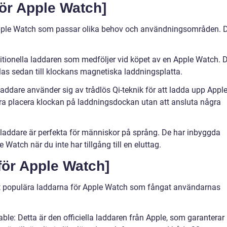
för Apple Watch]
r Apple Watch som passar olika behov och användningsområden. 
ditionella laddaren som medföljer vid köpet av en Apple Watch. 
pplas sedan till klockans magnetiska laddningsplatta.
addare använder sig av trådlös Qi-teknik för att ladda upp Appl
ra placera klockan på laddningsdockan utan att ansluta några
laddare är perfekta för människor på språng. De har inbyggda
Watch när du inte har tillgång till en eluttag.
för Apple Watch]
est populära laddarna för Apple Watch som fångat användarnas
le: Detta är den officiella laddaren från Apple, som garanterar