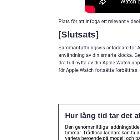
Plats för att infoga ett relevant vid
[Slutsats]
Sammanfattningsvis är laddare för A
användning av din smarta klocka. Gen
dra full nytta av din Apple Watch-up
för Apple Watch fortsätta förbättras 
Hur lång tid tar det
Den genomsnittliga laddningstide
timmar. Trådlösa laddare kan ta någ
variera beroende på modell och ba