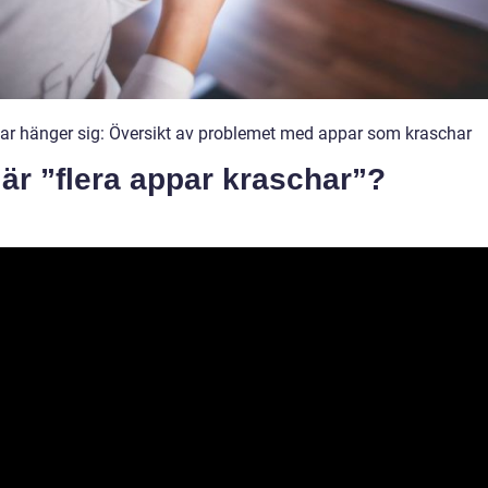
ar hänger sig: Översikt av problemet med appar som kraschar
är ”flera appar kraschar”?