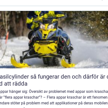
inder så fungerar den och därför är den
d att rädda
appar hänger sig: Översikt av problemet med appar som krascha
r ”flera appar kraschar”? – Flera appar kraschar är ett fenomen
ndare stöter på problem med att applikationer på deras mobilen