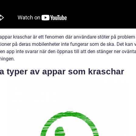
 appar kraschar är ett fenomen där användare stöter på problem
tioner på deras mobilenheter inte fungerar som de ska. Det kan v
 en app inte svarar när den öppnas till att den stänger ner oväntat
ningen.
ka typer av appar som kraschar