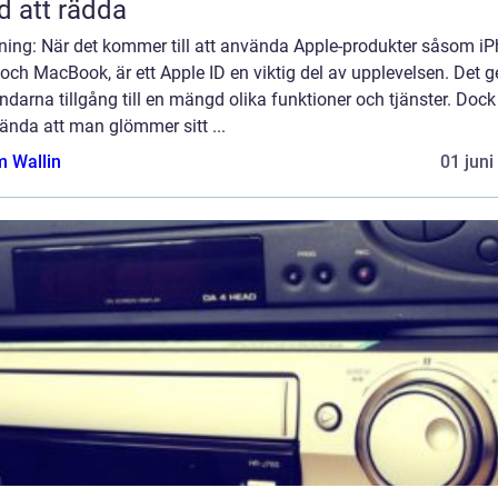
d att rädda
dning: När det kommer till att använda Apple-produkter såsom iP
och MacBook, är ett Apple ID en viktig del av upplevelsen. Det g
darna tillgång till en mängd olika funktioner och tjänster. Dock
ända att man glömmer sitt ...
 Wallin
01 juni