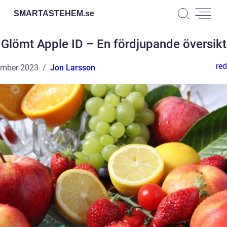
SMARTASTEHEM.
se
Glömt Apple ID – En fördjupande översikt
red
ember 2023
Jon Larsson