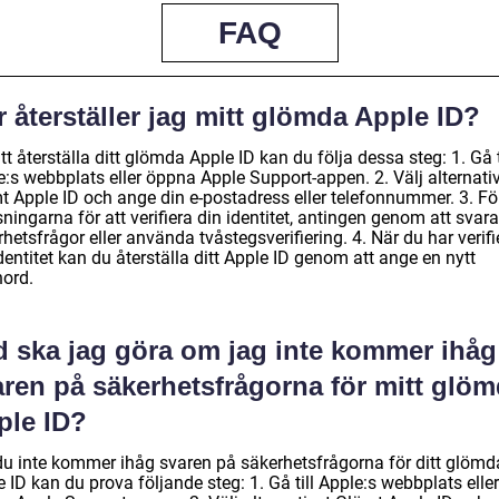
FAQ
 återställer jag mitt glömda Apple ID?
tt återställa ditt glömda Apple ID kan du följa dessa steg: 1. Gå t
e:s webbplats eller öppna Apple Support-appen. 2. Välj alternati
t Apple ID och ange din e-postadress eller telefonnummer. 3. Föl
ningarna för att verifiera din identitet, antingen genom att svar
hetsfrågor eller använda tvåstegsverifiering. 4. När du har verifi
dentitet kan du återställa ditt Apple ID genom att ange en nytt
nord.
d ska jag göra om jag inte kommer ihåg
aren på säkerhetsfrågorna för mitt glö
ple ID?
u inte kommer ihåg svaren på säkerhetsfrågorna för ditt glömd
 ID kan du prova följande steg: 1. Gå till Apple:s webbplats eller