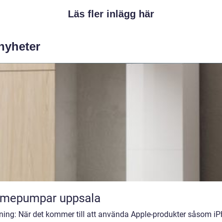
Läs fler inlägg här
 nyheter
rmepumpar uppsala
dning: När det kommer till att använda Apple-produkter såsom iP