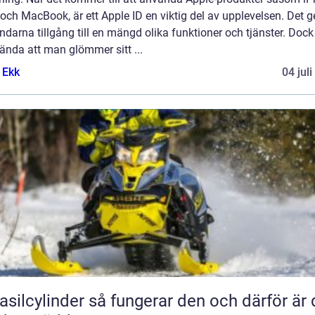
och MacBook, är ett Apple ID en viktig del av upplevelsen. Det g
darna tillgång till en mängd olika funktioner och tjänster. Dock
ända att man glömmer sitt ...
 Ekk
04 jul
inder så fungerar den och därför är den