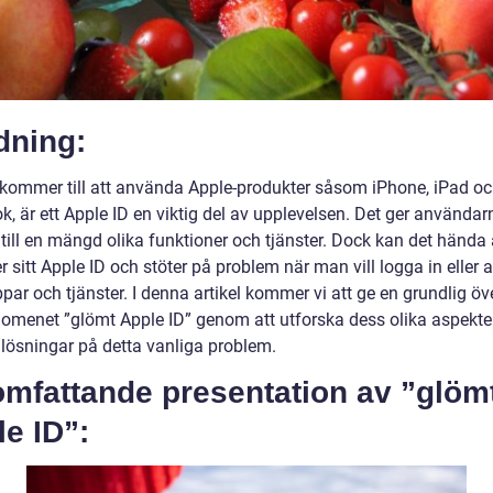
dning:
 kommer till att använda Apple-produkter såsom iPhone, iPad o
, är ett Apple ID en viktig del av upplevelsen. Det ger användar
 till en mängd olika funktioner och tjänster. Dock kan det hända
 sitt Apple ID och stöter på problem när man vill logga in eller
par och tjänster. I denna artikel kommer vi att ge en grundlig öv
nomenet ”glömt Apple ID” genom att utforska dess olika aspekte
 lösningar på detta vanliga problem.
omfattande presentation av ”glöm
e ID”: