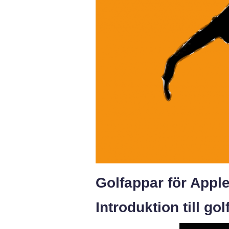
Golfappar för Appl
Introduktion till go