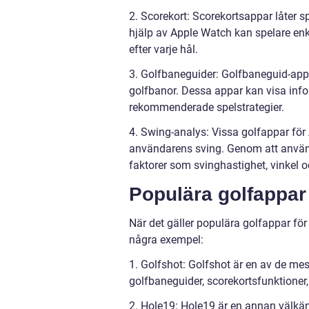
2. Scorekort: Scorekortsappar låter 
hjälp av Apple Watch kan spelare enk
efter varje hål.
3. Golfbaneguider: Golfbaneguid-app
golfbanor. Dessa appar kan visa infor
rekommenderade spelstrategier.
4. Swing-analys: Vissa golfappar för
användarens sving. Genom att använ
faktorer som svinghastighet, vinkel oc
Populära golfappar
När det gäller populära golfappar för 
några exempel:
1. Golfshot: Golfshot är en av de m
golfbaneguider, scorekortsfunktioner
2. Hole19: Hole19 är en annan välkä