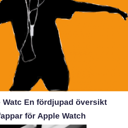
e Watc En fördjupad översikt
lfappar för Apple Watch