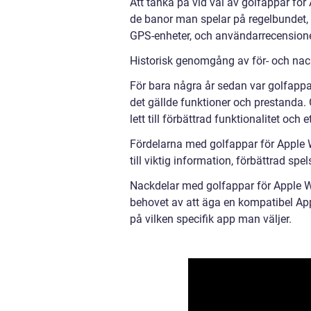
Att tänka på vid val av golfappar för
de banor man spelar på regelbundet, 
GPS-enheter, och användarrecensioner 
Historisk genomgång av för- och nac
För bara några år sedan var golfappa
det gällde funktioner och prestanda.
lett till förbättrad funktionalitet och 
Fördelarna med golfappar för Apple 
till viktig information, förbättrad spe
Nackdelar med golfappar för Apple Wa
behovet av att äga en kompatibel App
på vilken specifik app man väljer.