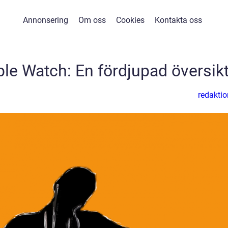
Annonsering
Om oss
Cookies
Kontakta oss
ple Watch: En fördjupad översik
redaktio