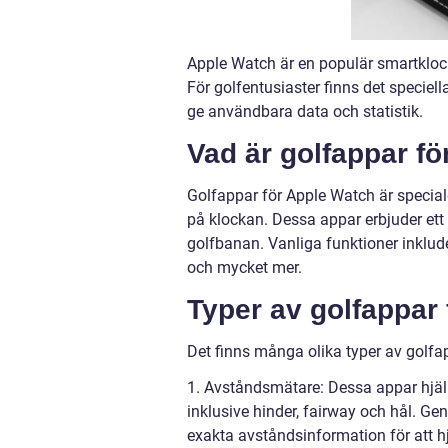
Apple Watch är en populär smartklock
För golfentusiaster finns det speciell
ge användbara data och statistik.
Vad är golfappar f
Golfappar för Apple Watch är specia
på klockan. Dessa appar erbjuder ett 
golfbanan. Vanliga funktioner inklud
och mycket mer.
Typer av golfappar
Det finns många olika typer av golfa
1. Avståndsmätare: Dessa appar hjälp
inklusive hinder, fairway och hål. 
exakta avståndsinformation för att hjä