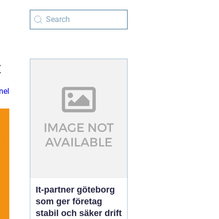
t
nel
It-partner göteborg
som ger företag
stabil och säker drift