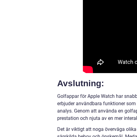
Avslutning:
Golfappar för Apple Watch har snabbt
erbjuder användbara funktioner som 
analys. Genom att använda en golfapp
prestation och njuta av en mer intera
Det är viktigt att noga överväga olika
särskilda behov och önskemål. Medan 