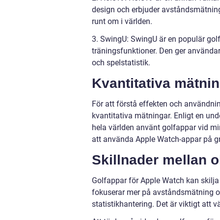
design och erbjuder avståndsmätning,
runt om i världen.
3. SwingU: SwingU är en populär gol
träningsfunktioner. Den ger använda
och spelstatistik.
Kvantitativa mätni
För att förstå effekten och användni
kvantitativa mätningar. Enligt en un
hela världen använt golfappar vid mi
att använda Apple Watch-appar på g
Skillnader mellan o
Golfappar för Apple Watch kan skilja
fokuserar mer på avståndsmätning oc
statistikhantering. Det är viktigt at