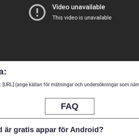
a:
: [URL] (ange källan för mätningar och undersökningar som nä
FAQ
 är gratis appar för Android?