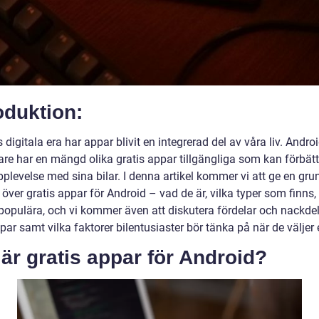
oduktion:
 digitala era har appar blivit en integrerad del av våra liv. Androi
re har en mängd olika gratis appar tillgängliga som kan förbätt
plevelse med sina bilar. I denna artikel kommer vi att ge en gru
 över gratis appar för Android – vad de är, vilka typer som finns, 
populära, och vi kommer även att diskutera fördelar och nackde
par samt vilka faktorer bilentusiaster bör tänka på när de väljer
är gratis appar för Android?