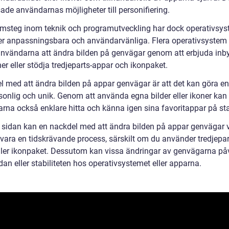
ade användarnas möjligheter till personifiering.
msteg inom teknik och programutveckling har dock operativsy
mer anpassningsbara och användarvänliga. Flera operativsystem
r användarna att ändra bilden på genvägar genom att erbjuda in
er eller stödja tredjeparts-appar och ikonpaket.
el med att ändra bilden på appar genvägar är att det kan göra e
sonlig och unik. Genom att använda egna bilder eller ikoner kan
rna också enklare hitta och känna igen sina favoritappar på sta
 sidan kan en nackdel med att ändra bilden på appar genvägar v
 vara en tidskrävande process, särskilt om du använder tredjepar
ller ikonpaket. Dessutom kan vissa ändringar av genvägarna på
an eller stabiliteten hos operativsystemet eller apparna.