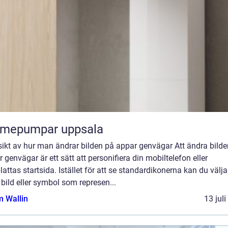
rmepumpar uppsala
sikt av hur man ändrar bilden på appar genvägar Att ändra bild
 genvägar är ett sätt att personifiera din mobiltelefon eller
lattas startsida. Istället för att se standardikonerna kan du välja
bild eller symbol som represen...
 Wallin
13 jul