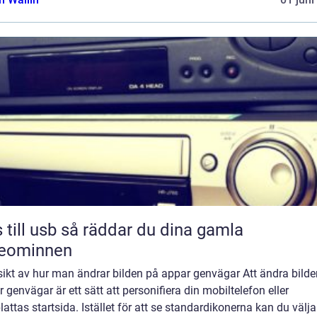
sb så räddar du dina gamla
deominnen
sikt av hur man ändrar bilden på appar genvägar Att ändra bild
 genvägar är ett sätt att personifiera din mobiltelefon eller
lattas startsida. Istället för att se standardikonerna kan du välja