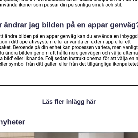
använda ikoner som passar din personliga smak och stil.
r ändrar jag bilden på en appar genväg
att ändra bilden på en appar genväg kan du använda en inbyggd
ion i ditt operativsystem eller använda en extern app eller ett
paket. Beroende på din enhet kan processen variera, men vanligt
du ändra bilden genom att hålla nere genvägen och välja alterna
a bild' eller liknande. Följ sedan instruktionerna för att välja en 
eller symbol från ditt galleri eller från det tillgängliga ikonpaketet
Läs fler inlägg här
 nyheter