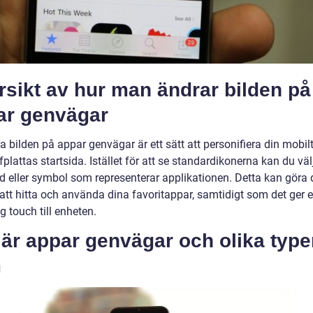
sikt av hur man ändrar bilden på
ar genvägar
a bilden på appar genvägar är ett sätt att personifiera din mobil
rfplattas startsida. Istället för att se standardikonerna kan du väl
ld eller symbol som representerar applikationen. Detta kan göra 
 att hitta och använda dina favoritappar, samtidigt som det ger 
g touch till enheten.
är appar genvägar och olika type
m