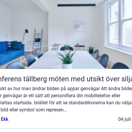
Konferens tällberg möten med utsikt över si
sikt av hur man ändrar bilden på appar genvägar Att ändra bild
 genvägar är ett sätt att personifiera din mobiltelefon eller
lattas startsida. Istället för att se standardikonerna kan du välja
bild eller symbol som represen...
 Ekk
04 jul