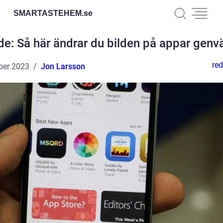
SMARTASTEHEM.
se
de: Så här ändrar du bilden på appar genv
red
ber 2023
Jon Larsson