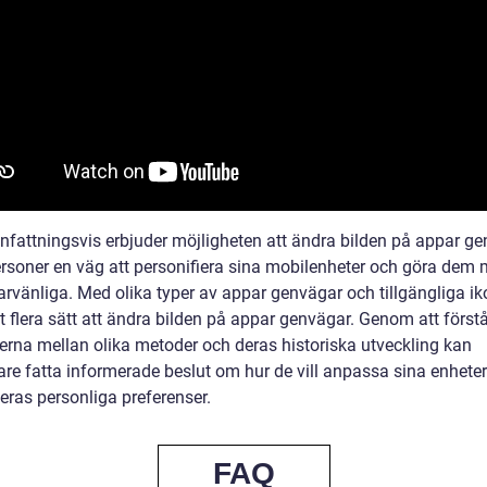
attningsvis erbjuder möjligheten att ändra bilden på appar g
ersoner en väg att personifiera sina mobilenheter och göra dem 
rvänliga. Med olika typer av appar genvägar och tillgängliga i
t flera sätt att ändra bilden på appar genvägar. Genom att först
derna mellan olika metoder och deras historiska utveckling kan
re fatta informerade beslut om hur de vill anpassa sina enheter 
eras personliga preferenser.
FAQ