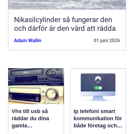
Nikasilcylinder så fungerar den
och därför är den värd att rädda
Adam Wallin
01 juni 2026
Vhs till usb så
Ip telefoni smart
räddar du dina
kommunikation för
gamla
både företag och
videominnen
privatpersoner