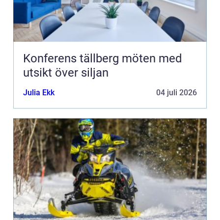
Konferens tällberg möten med
utsikt över siljan
Julia Ekk
04 juli 2026