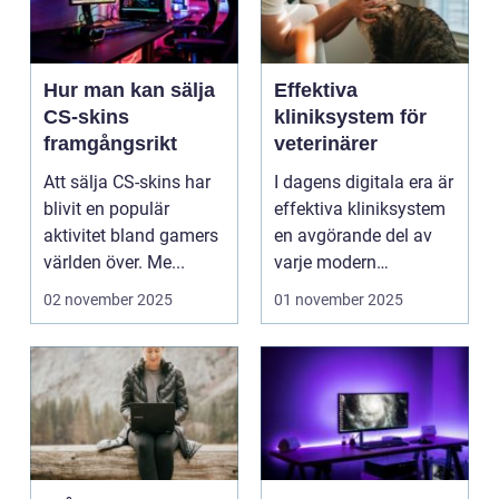
Hur man kan sälja
Effektiva
CS-skins
kliniksystem för
framgångsrikt
veterinärer
Att sälja CS-skins har
I dagens digitala era är
blivit en populär
effektiva kliniksystem
aktivitet bland gamers
en avgörande del av
världen över. Me...
varje modern
veterin&a...
02 november 2025
01 november 2025