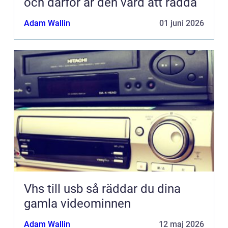
och därför är den värd att rädda
Adam Wallin
01 juni 2026
Vhs till usb så räddar du dina
gamla videominnen
Adam Wallin
12 maj 2026