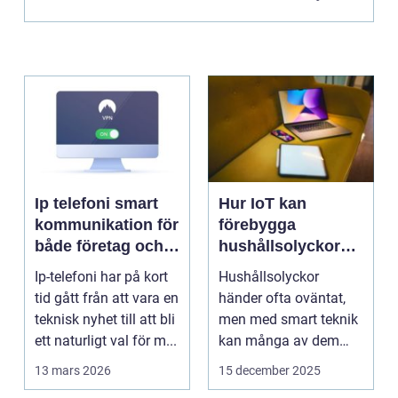
Ip telefoni smart
Hur IoT kan
kommunikation för
förebygga
både företag och
hushållsolyckor
privatpersoner
innan de inträffar
Ip-telefoni har på kort
Hushållsolyckor
tid gått från att vara en
händer ofta oväntat,
teknisk nyhet till att bli
men med smart teknik
ett naturligt val för m...
kan många av dem
f&o...
13 mars 2026
15 december 2025