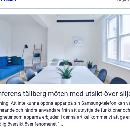
Konferens tällberg möten med utsikt över si
dning: Att inte kunna öppna appar på sin Samsung-telefon kan v
rerande och hindra användare från att utnyttja de funktioner oc
gheter som apparna erbjuder. I denna artikel kommer vi att ge e
lig översikt över fenomenet ”...