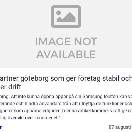
partner göteborg som ger företag stabil oc
er drift
dning: Att inte kunna öppna appar på sin Samsung-telefon kan v
rerande och hindra användare från att utnyttja de funktioner oc
gheter som apparna erbjuder. I denna artikel kommer vi att ge e
lig översikt över fenomenet ”...
n
07 augusti