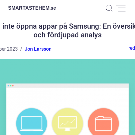
SMARTASTEHEM.
se
 inte öppna appar på Samsung: En översi
och fördjupad analys
red
ber 2023
Jon Larsson