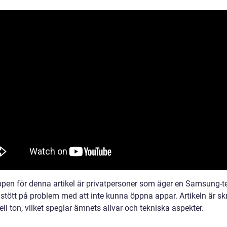
pen för denna artikel är privatpersoner som äger en Samsung-t
stött på problem med att inte kunna öppna appar. Artikeln är skr
ll ton, vilket speglar ämnets allvar och tekniska aspekter.