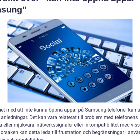
sung”
et med att inte kunna öppna appar på Samsung-telefoner kan 
 anledningar. Det kan vara relaterat till problem med telefonens
 eller mjukvara, nätverkssignaler eller inkompatibilitet med vis
 orsaken kan detta leda till frustration och begränsningar i anv
liv och arbetsflöden.