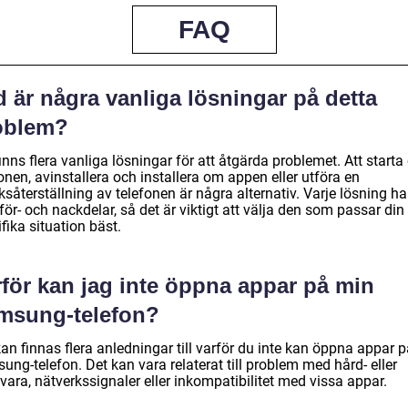
FAQ
 är några vanliga lösningar på detta
oblem?
inns flera vanliga lösningar för att åtgärda problemet. Att start
onen, avinstallera och installera om appen eller utföra en
ksåterställning av telefonen är några alternativ. Varje lösning ha
för- och nackdelar, så det är viktigt att välja den som passar din
fika situation bäst.
rför kan jag inte öppna appar på min
msung-telefon?
an finnas flera anledningar till varför du inte kan öppna appar p
ng-telefon. Det kan vara relaterat till problem med hård- eller
ara, nätverkssignaler eller inkompatibilitet med vissa appar.