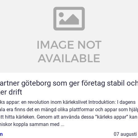
partner göteborg som ger företag stabil oc
er drift
ks appar: en revolution inom kärlekslivet Introduktion: I dagens
ala era finns det en mängd olika plattformar och appar som hjäl
tt hitta kärleken. Genom att använda dessa ”kärleks appar” kan
iskor koppla samman med ...
n
07 augusti