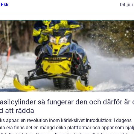
 Ekk
04 jul
inder så fungerar den och därför är den
d att rädda
ks appar: en revolution inom kärlekslivet Introduktion: I dagens
ala era finns det en mängd olika plattformar och appar som hjäl