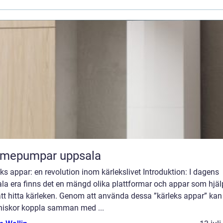
rmepumpar uppsala
ks appar: en revolution inom kärlekslivet Introduktion: I dagens
ala era finns det en mängd olika plattformar och appar som hjäl
tt hitta kärleken. Genom att använda dessa ”kärleks appar” kan
iskor koppla samman med ...