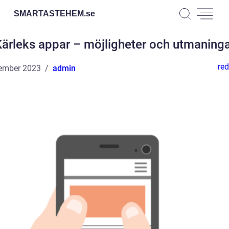
SMARTASTEHEM.
se
ärleks appar – möjligheter och utmaning
red
ember 2023
admin