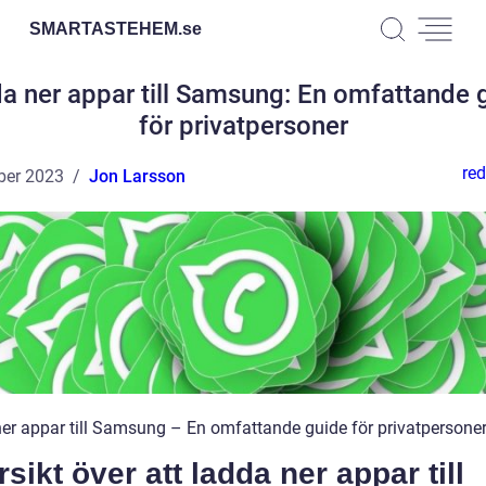
SMARTASTEHEM.
se
a ner appar till Samsung: En omfattande 
för privatpersoner
red
ber 2023
Jon Larsson
er appar till Samsung – En omfattande guide för privatpersone
sikt över att ladda ner appar till