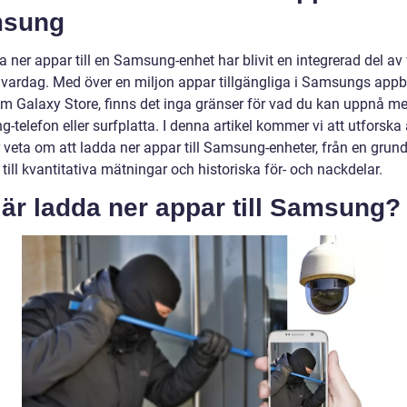
sung
a ner appar till en Samsung-enhet har blivit en integrerad del av
a vardag. Med över en miljon appar tillgängliga i Samsungs appb
m Galaxy Store, finns det inga gränser för vad du kan uppnå me
telefon eller surfplatta. I denna artikel kommer vi att utforska 
 veta om att ladda ner appar till Samsung-enheter, från en grund
 till kvantitativa mätningar och historiska för- och nackdelar.
är ladda ner appar till Samsung?