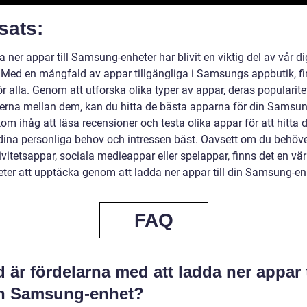
sats:
a ner appar till Samsung-enheter har blivit en viktig del av vår di
 Med en mångfald av appar tillgängliga i Samsungs appbutik, fi
r alla. Genom att utforska olika typer av appar, deras popularite
derna mellan dem, kan du hitta de bästa apparna för din Samsun
om ihåg att läsa recensioner och testa olika appar för att hitta
dina personliga behov och intressen bäst. Oavsett om du behöv
vitetsappar, sociala medieappar eller spelappar, finns det en vär
eter att upptäcka genom att ladda ner appar till din Samsung-en
FAQ
 är fördelarna med att ladda ner appar t
n Samsung-enhet?