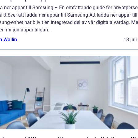
a ner appar till Samsung – En omfattande guide för privatperso
ikt över att ladda ner appar till Samsung Att ladda ner appar till
ng-enhet har blivit en integrerad del av vår digitala vardag. M
en miljon appar tillgän...
 Wallin
13 jul