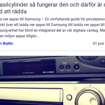
inder så fungerar den och därför är den
d att rädda
a ner appar till Samsung – En omfattande guide för privatperso
ikt över att ladda ner appar till Samsung Att ladda ner appar till
ng-enhet har blivit en integrerad del av vår digitala vardag. M
en miljon appar tillgän...
 Wallin
01 juni