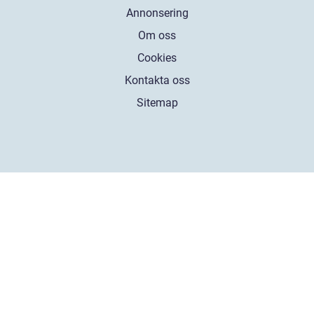
Annonsering
Om oss
Cookies
Kontakta oss
Sitemap