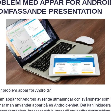
BLEM MED APPAR FÖR ANDROI
OMFASSANDE PRESENTATION
är problem appar för Android?
em appar för Android avser de utmaningar och svårigheter som
när man använder appar på en Android-enhet. Det kan inkludera 