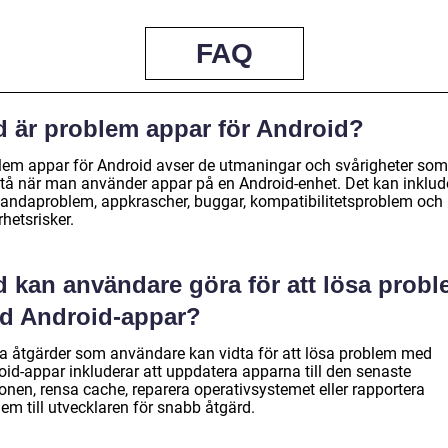
FAQ
d är problem appar för Android?
lem appar för Android avser de utmaningar och svårigheter so
tå när man använder appar på en Android-enhet. Det kan inklud
tandaproblem, appkrascher, buggar, kompatibilitetsproblem och
hetsrisker.
d kan användare göra för att lösa prob
d Android-appar?
a åtgärder som användare kan vidta för att lösa problem med
oid-appar inkluderar att uppdatera apparna till den senaste
onen, rensa cache, reparera operativsystemet eller rapportera
em till utvecklaren för snabb åtgärd.