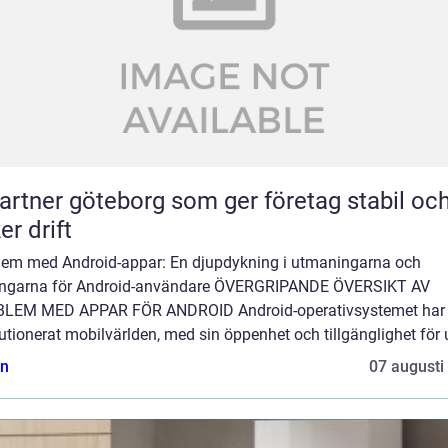
partner göteborg som ger företag stabil oc
er drift
lem med Android-appar: En djupdykning i utmaningarna och
ingarna för Android-användare ÖVERGRIPANDE ÖVERSIKT AV
LEM MED APPAR FÖR ANDROID Android-operativsystemet har
utionerat mobilvärlden, med sin öppenhet och tillgänglighet för u
n
07 augusti