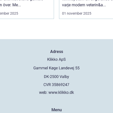
n över. Me...
varje modern veterin&a...
ember 2025
01 november 2025
Adress
web:
www.klikko.dk
Menu