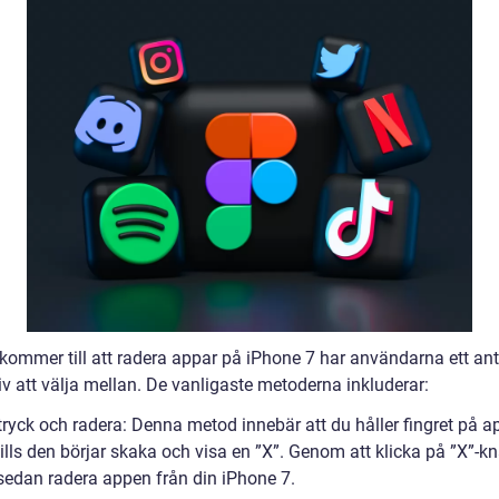
 kommer till att radera appar på iPhone 7 har användarna ett ant
iv att välja mellan. De vanligaste metoderna inkluderar:
tryck och radera: Denna metod innebär att du håller fingret på a
tills den börjar skaka och visa en ”X”. Genom att klicka på ”X”-
sedan radera appen från din iPhone 7.