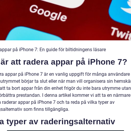
appar på iPhone 7: En guide för biltidningens läsare
är att radera appar på iPhone 7?
era appar på iPhone 7 är en vanlig uppgift för många användare
utrymmet börjar ta slut eller när man vill organisera sin hemskä
tt ta bort appar från din enhet frigör du inte bara utrymme uta
rbättra prestandan. I denna artikel kommer vi att ta en närmare 
 raderar appar på iPhone 7 och ta reda på vilka typer av
salternativ som finns tillgängliga.
a typer av raderingsalternativ