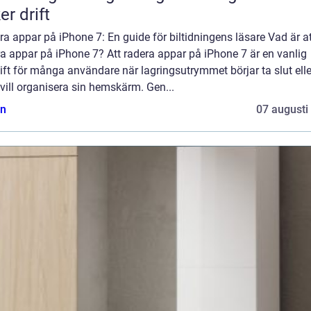
er drift
a appar på iPhone 7: En guide för biltidningens läsare Vad är at
a appar på iPhone 7? Att radera appar på iPhone 7 är en vanlig
ft för många användare när lagringsutrymmet börjar ta slut elle
ill organisera sin hemskärm. Gen...
n
07 augusti