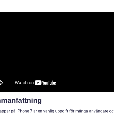
manfattning
appar på iPhone 7 är en vanlig uppgift för många användare oc