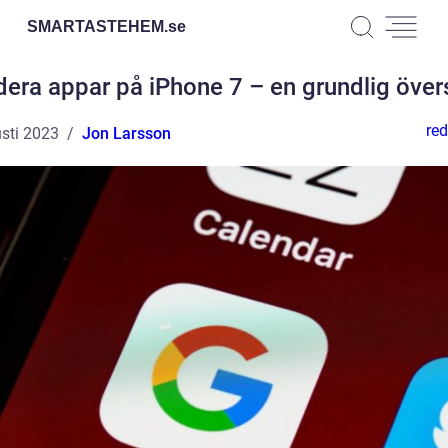
SMARTASTEHEM.
se
era appar på iPhone 7 – en grundlig över
red
sti 2023
Jon Larsson