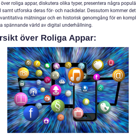
 över roliga appar, diskutera olika typer, presentera några popul
 samt utforska deras för- och nackdelar. Dessutom kommer det 
kvantitativa mätningar och en historisk genomgång för en komple
a spännande värld av digital underhållning.
sikt över Roliga Appar: