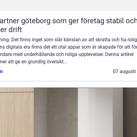
partner göteborg som ger företag stabil oc
er drift
ning: Det finns inget som slår känslan av att skratta och ha roligt
s digitala era finns det ett otal appar som är skapade för att fö
ndare med underhållande och roliga upplevelser. Denna artikel
r att ge en grundlig översikt...
n
07 augusti