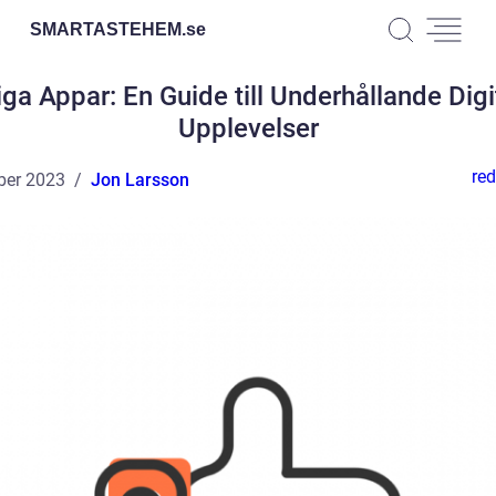
SMARTASTEHEM.
se
iga Appar: En Guide till Underhållande Digi
Upplevelser
red
ber 2023
Jon Larsson