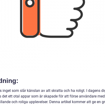
dning:
s inget som slår känslan av att skratta och ha roligt. I dagens di
ns det ett otal appar som är skapade för att förse användare med
llande och roliga upplevelser. Denna artikel kommer att ge en g