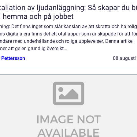
tallation av ljudanläggning: Så skapar du b
d hemma och på jobbet
ning: Det finns inget som slår känslan av att skratta och ha roligt
s digitala era finns det ett otal appar som är skapade för att fö
ndare med underhållande och roliga upplevelser. Denna artikel
r att ge en grundlig översikt...
e Pettersson
08 augusti