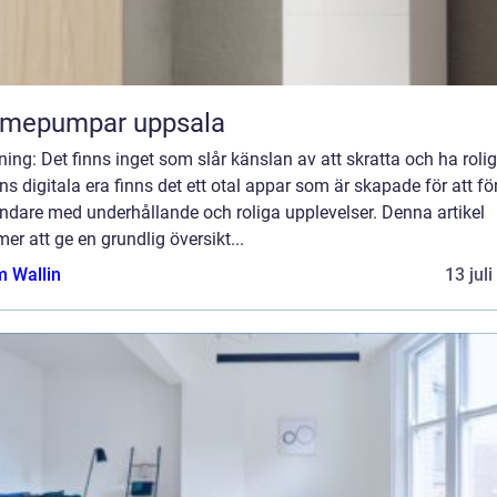
rmepumpar uppsala
ning: Det finns inget som slår känslan av att skratta och ha roligt
s digitala era finns det ett otal appar som är skapade för att fö
ndare med underhållande och roliga upplevelser. Denna artikel
r att ge en grundlig översikt...
 Wallin
13 jul