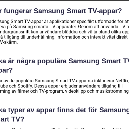
r fungerar Samsung Smart TV-appar?
ung Smart TV-appar är applikationer specifikt utformade för at
era på Samsung smarta TV-apparater. Genom att använda TV:
ndargränssnitt kan användare bläddra och välja bland olika ap
å tillgång till underhållning, information och interaktivitet direkt
TV-skärm.
lka är några populära Samsung Smart T
par?
a av de populära Samsung Smart TV-apparna inkluderar Netflix
ube och Spotify. Dessa appar erbjuder användare tillgång till
aming av filmer och TV-program, videoklipp och musikströmning
ka typer av appar finns det för Samsun
art TV?