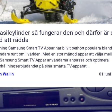
inder så fungerar den och därför är den
d att rädda
dning Samsung Smart TV Appar har blivit oerhört populära bland
dare runt om i världen. Med en stor mängd appar att välja mell
r Samsung Smart TV Appar användarna anpassa och optimera
rhållningserbjudandet på sina smarta TV-apparat...
 Wallin
01 juni