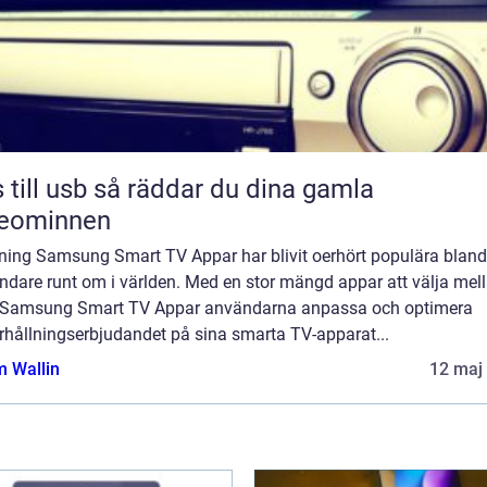
sb så räddar du dina gamla
deominnen
dning Samsung Smart TV Appar har blivit oerhört populära bland
dare runt om i världen. Med en stor mängd appar att välja mell
r Samsung Smart TV Appar användarna anpassa och optimera
rhållningserbjudandet på sina smarta TV-apparat...
 Wallin
12 maj