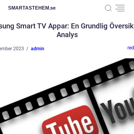
SMARTASTEHEM.
se
ung Smart TV Appar: En Grundlig Översik
Analys
red
ember 2023
admin