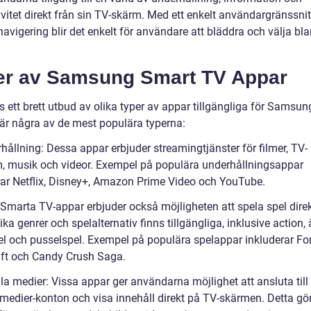
ivitet direkt från sin TV-skärm. Med ett enkelt användargränssni
 navigering blir det enkelt för användare att bläddra och välja bl
er av Samsung Smart TV Appar
s ett brett utbud av olika typer av appar tillgängliga för Samsu
 är några av de mest populära typerna:
hållning: Dessa appar erbjuder streamingtjänster för filmer, TV-
, musik och videor. Exempel på populära underhållningsappar
rar Netflix, Disney+, Amazon Prime Video och YouTube.
: Smarta TV-appar erbjuder också möjligheten att spela spel dire
ika genrer och spelalternativ finns tillgängliga, inklusive action, 
el och pusselspel. Exempel på populära spelappar inkluderar For
ft och Candy Crush Saga.
la medier: Vissa appar ger användarna möjlighet att ansluta till
 medier-konton och visa innehåll direkt på TV-skärmen. Detta gör