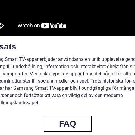
sats
 Smart TV-appar erbjuder användarna en unik upplevelse gen
ång till underhållning, information och interaktivitet direkt från si
V-apparater. Med olika typer av appar finns det något för alla o
eamingtjänster till sociala medier och spel. Trots historiska för- 
ar har Samsung Smart TV-appar blivit oundgängliga för många
rsoner och fortsätter att vara en viktig del av den moderna
llningslandskapet.
FAQ