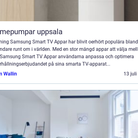
rmepumpar uppsala
dning Samsung Smart TV Appar har blivit oerhört populära bland
dare runt om i världen. Med en stor mängd appar att välja mell
r Samsung Smart TV Appar användarna anpassa och optimera
rhållningserbjudandet på sina smarta TV-apparat...
 Wallin
13 jul