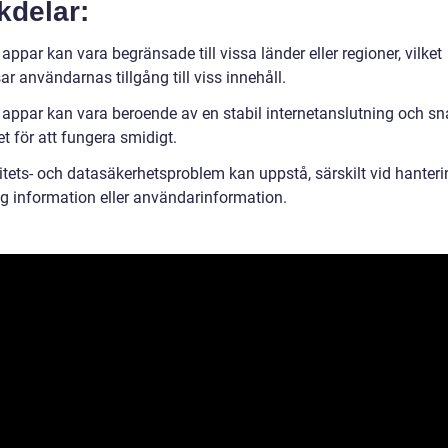
kdelar:
appar kan vara begränsade till vissa länder eller regioner, vilket
r användarnas tillgång till viss innehåll.
 appar kan vara beroende av en stabil internetanslutning och s
t för att fungera smidigt.
itets- och datasäkerhetsproblem kan uppstå, särskilt vid hanteri
ig information eller användarinformation.