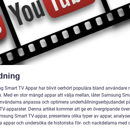
dning
 Smart TV Appar har blivit oerhört populära bland användare 
en. Med en stor mängd appar att välja mellan, låter Samsung Sm
nvändarna anpassa och optimera underhållningserbjudandet på
TV-apparater. Denna artikel kommer att ge en övergripande över
msung Smart TV-appar, presentera olika typer av appar, analyse
a appar och undersöka de historiska för- och nackdelarna med 