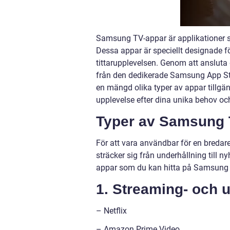
Samsung TV-appar är applikationer s
Dessa appar är speciellt designade fö
tittarupplevelsen. Genom att ansluta 
från den dedikerade Samsung App Sto
en mängd olika typer av appar tillgän
upplevelse efter dina unika behov o
Typer av Samsung 
För att vara användbar för en bredar
sträcker sig från underhållning till 
appar som du kan hitta på Samsung
1. Streaming- och 
– Netflix
– Amazon Prime Video