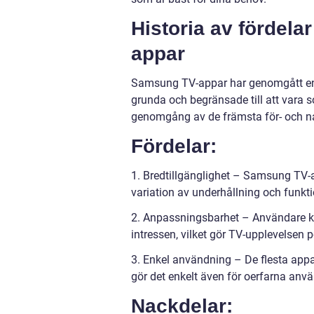
Historia av fördel
appar
Samsung TV-appar har genomgått en b
grunda och begränsade till att vara s
genomgång av de främsta för- och 
Fördelar:
1. Bredtillgänglighet – Samsung TV-a
variation av underhållning och funkti
2. Anpassningsbarhet – Användare ka
intressen, vilket gör TV-upplevelsen 
3. Enkel användning – De flesta appar 
gör det enkelt även för oerfarna använ
Nackdelar: