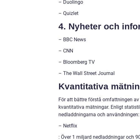
– Duolingo
– Quizlet
4. Nyheter och info
– BBC News
– CNN
– Bloomberg TV
– The Wall Street Journal
Kvantitativa mätn
För att bättre förstå omfattningen 
kvantitativa mätningar. Enligt stati
nedladdningarna och användningen:
– Netflix
: Över 1 miljard nedladdningar och 