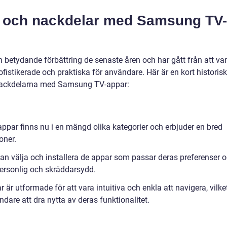
ar och nackdelar med Samsung TV-
etydande förbättring de senaste åren och har gått från att va
ofistikerade och praktiska för användare. Här är en kort historisk
nackdelarna med Samsung TV-appar:
ppar finns nu i en mängd olika kategorier och erbjuder en bred
oner.
n välja och installera de appar som passar deras preferenser 
personlig och skräddarsydd.
är utformade för att vara intuitiva och enkla att navigera, vilke
dare att dra nytta av deras funktionalitet.