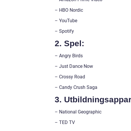
– HBO Nordic
– YouTube
– Spotify
2. Spel:
– Angry Birds
– Just Dance Now
– Crossy Road
– Candy Crush Saga
3. Utbildningsappar
– National Geographic
– TED TV