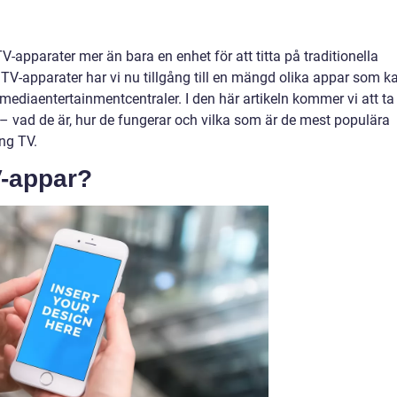
TV-apparater mer än bara en enhet för att titta på traditionella
TV-apparater har vi nu tillgång till en mängd olika appar som k
imediaentertainmentcentraler. I den här artikeln kommer vi att ta
– vad de är, hur de fungerar och vilka som är de mest populära
ng TV.
-appar?