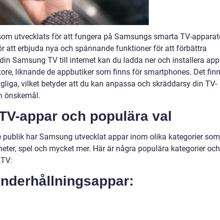
om utvecklats för att fungera på Samsungs smarta TV-apparate
r att erbjuda nya och spännande funktioner för att förbättra
din Samsung TV till internet kan du ladda ner och installera app
re, liknande de appbutiker som finns för smartphones. Det fin
gliga, vilket betyder att du kan anpassa och skräddarsy din TV-
ch önskemål.
TV-appar och populära val
e publik har Samsung utvecklat appar inom olika kategorier som
nyheter, spel och mycket mer. Här är några populära kategorier och
 TV:
underhållningsappar: