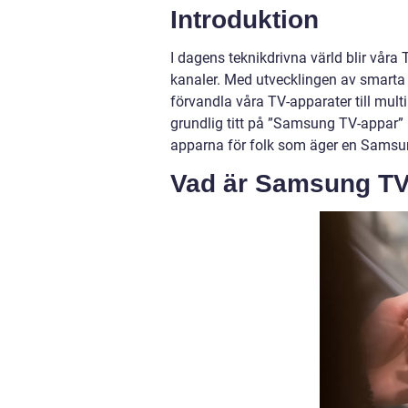
Introduktion
I dagens teknikdrivna värld blir våra 
kanaler. Med utvecklingen av smarta 
förvandla våra TV-apparater till mult
grundlig titt på ”Samsung TV-appar” 
apparna för folk som äger en Samsu
Vad är Samsung TV