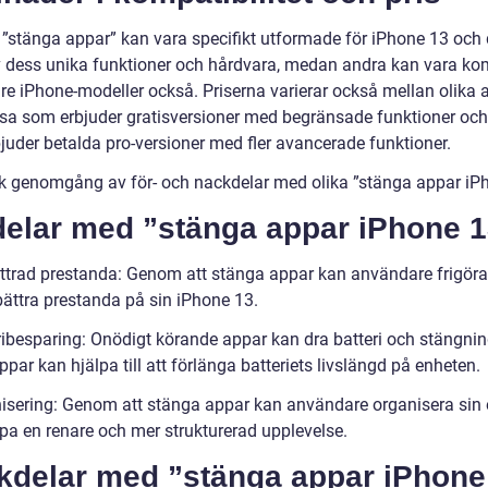
 ”stänga appar” kan vara specifikt utformade för iPhone 13 och 
v dess unika funktioner och hårdvara, medan andra kan vara ko
re iPhone-modeller också. Priserna varierar också mellan olika 
sa som erbjuder gratisversioner med begränsade funktioner oc
juder betalda pro-versioner med fler avancerade funktioner.
sk genomgång av för- och nackdelar med olika ”stänga appar iP
delar med ”stänga appar iPhone 
ttrad prestanda: Genom att stänga appar kan användare frigör
bättra prestanda på sin iPhone 13.
ribesparing: Onödigt körande appar kan dra batteri och stängni
par kan hjälpa till att förlänga batteriets livslängd på enheten.
isering: Genom att stänga appar kan användare organisera sin 
pa en renare och mer strukturerad upplevelse.
kdelar med ”stänga appar iPhone