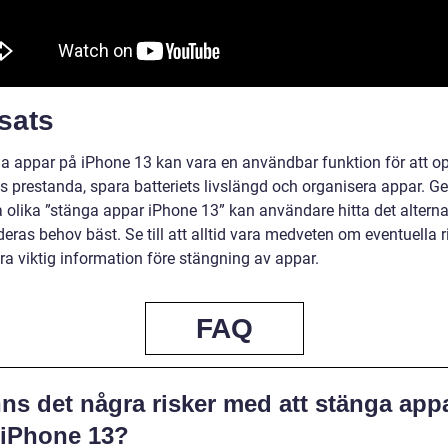
sats
a appar på iPhone 13 kan vara en användbar funktion för att o
s prestanda, spara batteriets livslängd och organisera appar. G
a olika ”stänga appar iPhone 13” kan användare hitta det altern
eras behov bäst. Se till att alltid vara medveten om eventuella r
ra viktig information före stängning av appar.
FAQ
ns det några risker med att stänga app
 iPhone 13?