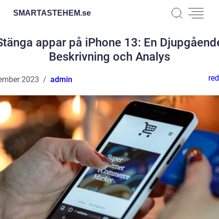
SMARTASTEHEM.
se
Stänga appar på iPhone 13: En Djupgåend
Beskrivning och Analys
red
ember 2023
admin