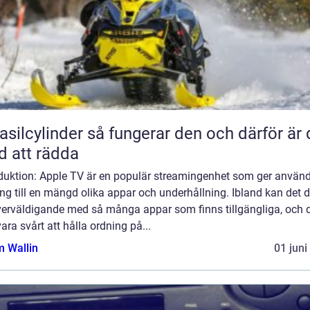
inder så fungerar den och därför är den
d att rädda
oduktion: Apple TV är en populär streamingenhet som ger använ
ång till en mängd olika appar och underhållning. Ibland kan det 
överväldigande med så många appar som finns tillgängliga, och 
ara svårt att hålla ordning på...
 Wallin
01 juni