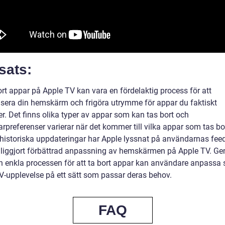
sats:
ort appar på Apple TV kan vara en fördelaktig process för att
visera din hemskärm och frigöra utrymme för appar du faktiskt
r. Det finns olika typer av appar som kan tas bort och
preferenser varierar när det kommer till vilka appar som tas bor
istoriska uppdateringar har Apple lyssnat på användarnas fee
liggjort förbättrad anpassning av hemskärmen på Apple TV. Ge
en enkla processen för att ta bort appar kan användare anpassa 
V-upplevelse på ett sätt som passar deras behov.
FAQ