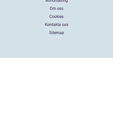
Annonsering
Om oss
Cookies
Kontakta oss
Sitemap