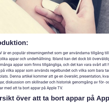
oduktion:
V är en populär streamingenhet som ger användarna tillgång till
lika appar och underhållning. Ibland kan det dock bli överväld
många appar som finns tillgängliga, och det kan vara svårt att 
 på vilka appar som används regelbundet och vilka som bara ta
lats. Denna artikel kommer att ge en översikt, presentation, kva
ar, diskussion om skillnader och historisk genomgång av för- o
ar med att ta bort appar på Apple TV.
sikt över att ta bort appar på App