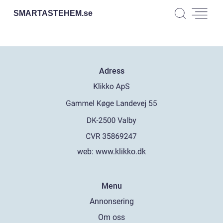
SMARTASTEHEM.
se
Adress
web:
www.klikko.dk
Menu
Annonsering
Om oss